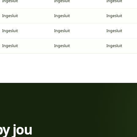
Ingesluit
Ingesluit
Ingesluit
Ingesluit
Ingesluit
Ingesluit
Ingesluit
Ingesluit
Ingesluit
Ingesluit
Ingesluit
Ingesluit
by jou