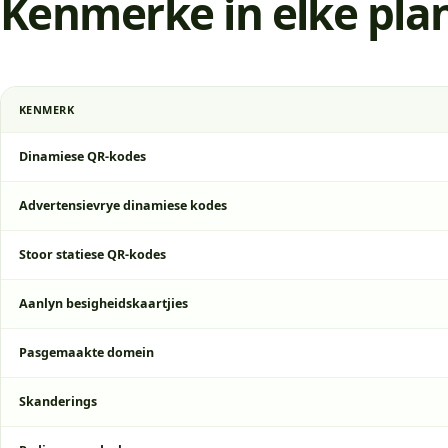
Kenmerke in elke pla
KENMERK
Dinamiese QR-kodes
Advertensievrye dinamiese kodes
Stoor statiese QR-kodes
Aanlyn besigheidskaartjies
Pasgemaakte domein
Skanderings