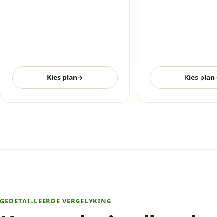
Kies plan
→
Kies plan
GEDETAILLEERDE VERGELYKING