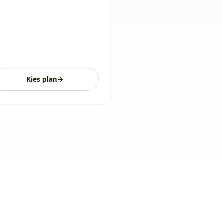
Kies plan
→