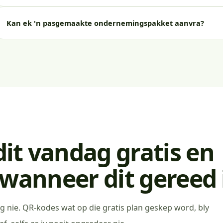
Kan ek 'n pasgemaakte ondernemingspakket aanvra?
it vandag gratis en
wanneer dit gereed 
 nie. QR-kodes wat op die gratis plan geskep word, bly