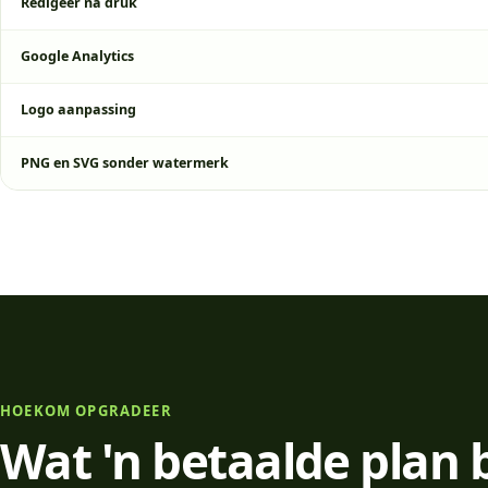
Redigeer na druk
Google Analytics
Logo aanpassing
PNG en SVG sonder watermerk
HOEKOM OPGRADEER
Wat 'n betaalde plan 