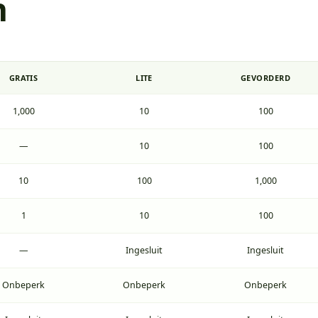
n
GRATIS
LITE
GEVORDERD
1,000
10
100
—
10
100
10
100
1,000
1
10
100
—
Ingesluit
Ingesluit
Onbeperk
Onbeperk
Onbeperk