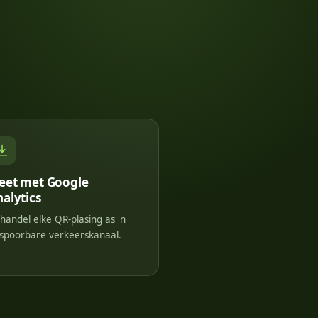
eet met Google
alytics
handel elke QR-plasing as 'n
spoorbare verkeerskanaal.