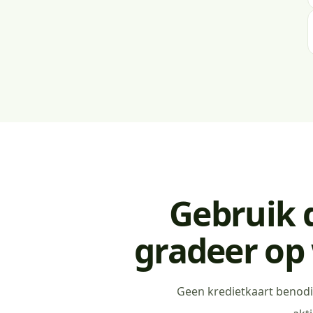
Gebruik d
gradeer op 
Geen kredietkaart benodig