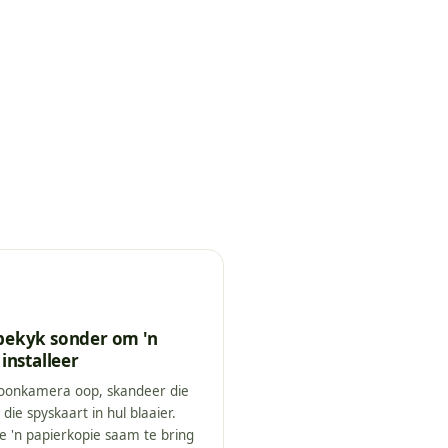
bekyk sonder om 'n
installeer
oonkamera oop, skandeer die
die spyskaart in hul blaaier.
e 'n papierkopie saam te bring