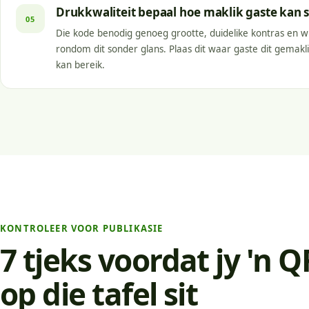
Drukkwaliteit bepaal hoe maklik gaste kan 
05
Die kode benodig genoeg grootte, duidelike kontras en wi
rondom dit sonder glans. Plaas dit waar gaste dit gemakl
kan bereik.
KONTROLEER VOOR PUBLIKASIE
7 tjeks voordat jy 'n 
op die tafel sit