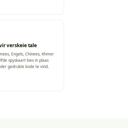
ir verskeie tale
mees, Engels, Chinees, Khmer
lfde spyskaart kies in plaas
der gedrukte kode te vind.