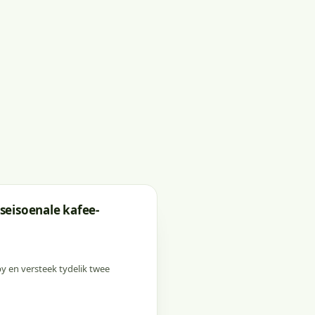
seisoenale kafee-
y en versteek tydelik twee