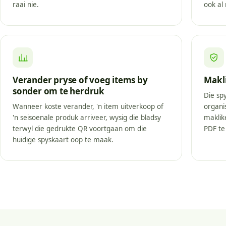
raai nie.
ook al 
Verander pryse of voeg items by
Makli
sonder om te herdruk
Die sp
Wanneer koste verander, 'n item uitverkoop of
organi
'n seisoenale produk arriveer, wysig die bladsy
maklik
terwyl die gedrukte QR voortgaan om die
PDF te 
huidige spyskaart oop te maak.