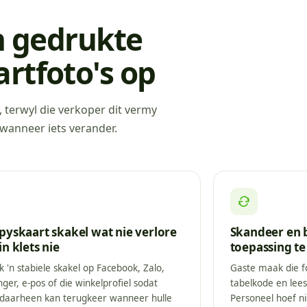
an gedrukte
rtfoto's op
, terwyl die verkoper dit vermy
 wanneer iets verander.
pyskaart skakel wat nie verlore
Skandeer en 
in klets nie
toepassing te 
k 'n stabiele skakel op Facebook, Zalo,
Gaste maak die f
ger, e-pos of die winkelprofiel sodat
tabelkode en lees 
 daarheen kan terugkeer wanneer hulle
Personeel hoef ni