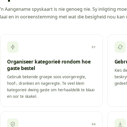
’n Aangename spyskaart is nie genoeg nie. Sy inligting moe
laai en in ooreenstemming met wat die besigheid nou kan 
01
Organiseer kategorieë rondom hoe
Gebr
gaste bestel
Kies d
Gebruik bekende groepe soos voorgeregte,
beskry
hoof-, drankies en nageregte. Te veel klein
gedeelt
kategorieë dwing gaste om herhaaldelik te blaai
en oor te skakel.
04