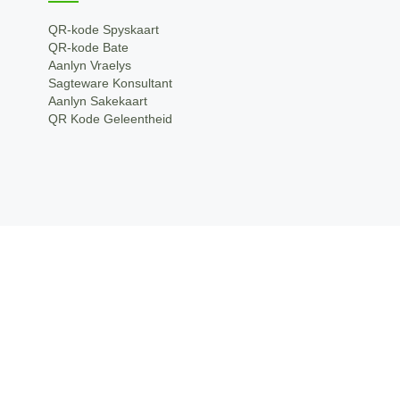
QR-kode Spyskaart
QR-kode Bate
Aanlyn Vraelys
Sagteware Konsultant
Aanlyn Sakekaart
QR Kode Geleentheid