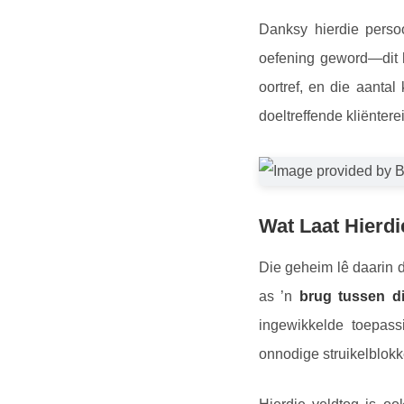
Danksy hierdie perso
oefening geword—dit 
oortref, en die aantal
doeltreffende kliënter
Wat Laat Hierdi
Die geheim lê daarin 
as ’n
brug tussen di
ingewikkelde toepass
onnodige struikelblokk