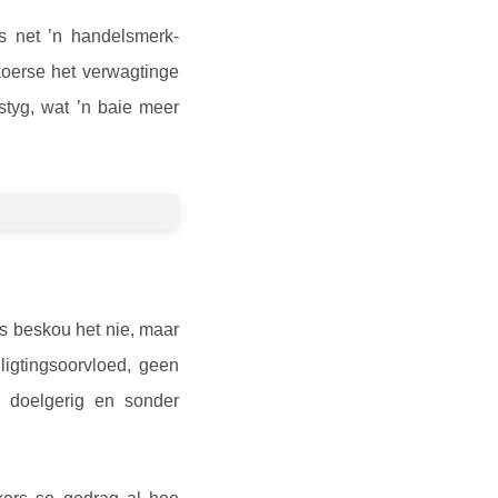
s net ’n handelsmerk-
oerse het verwagtinge
estyg, wat ’n baie meer
s beskou het nie, maar
ligtingsoorvloed, geen
, doelgerig en sonder