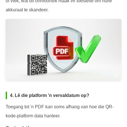
of vlek, wat dit onmoontlik maak vir toestelle om hulle
akkuraat te skandeer.
4. Lê die platform 'n vervaldatum op?
Toegang tot 'n PDF kan soms afhang van hoe die QR-
kode-platform data hanteer.