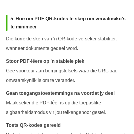
5. Hoe om PDF QR-kodes te skep om vervalrisiko's
te minimeer
Die korrekte skep van 'n QR-kode verseker stabiliteit
wanneer dokumente gedeel word.
Stoor PDF-lêers op 'n stabiele plek
Gee voorkeur aan bergingstelsels waar die URL-pad
onwaarskynlik is om te verander.
Gaan toegangstoestemmings na voordat jy deel
Maak seker die PDF-lêer is op die toepaslike
sigbaarheidsmodus vir jou teikengehoor gestel.
Toets QR-kodes gereeld