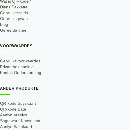
Wat is QR-kode?
Diens Pakkette
Gebruikersgids
Gebruiksgevalle
Blog
Gereelde vrae
VOORWAARDES
Gebruiksvoorwaardes
Privaatheidsbeleid
Kontak Ondersteuning
ANDER PRODUKTE
QR-kode Spyskaart
QR-kode Bate
Aanlyn Vraelys
Sagteware Konsultant
Aanlyn Sakekaart