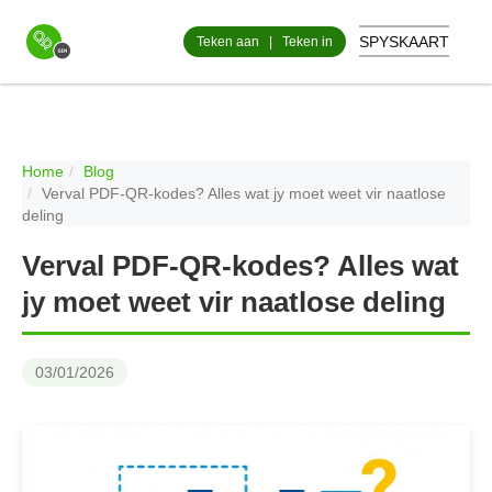
SPYSKAART
Teken aan
|
Teken in
Home
Blog
Verval PDF-QR-kodes? Alles wat jy moet weet vir naatlose
deling
Verval PDF-QR-kodes? Alles wat
jy moet weet vir naatlose deling
03/01/2026