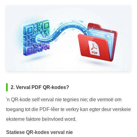
2. Verval PDF QR-kodes?
'n QR-kode self verval nie tegnies nie; die vermoë om
toegang tot die PDF-lêer te verkry kan egter deur verskeie
eksterne faktore beïnvloed word.
Statiese QR-kodes verval nie