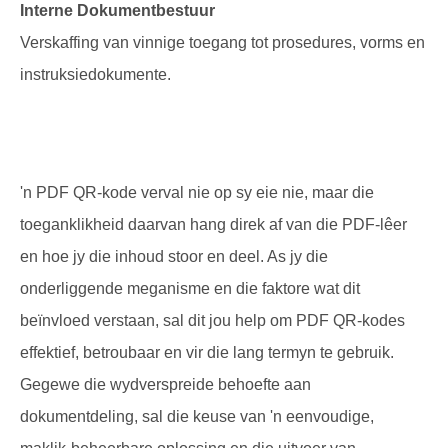
Interne Dokumentbestuur
Verskaffing van vinnige toegang tot prosedures, vorms en
instruksiedokumente.
'n PDF QR-kode verval nie op sy eie nie, maar die
toeganklikheid daarvan hang direk af van die PDF-lêer
en hoe jy die inhoud stoor en deel. As jy die
onderliggende meganisme en die faktore wat dit
beïnvloed verstaan, sal dit jou help om PDF QR-kodes
effektief, betroubaar en vir die lang termyn te gebruik.
Gegewe die wydverspreide behoefte aan
dokumentdeling, sal die keuse van 'n eenvoudige,