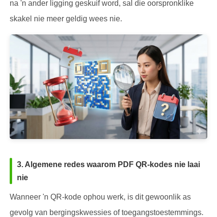
na 'n ander ligging geskuif word, sal die oorspronklike
skakel nie meer geldig wees nie.
3. Algemene redes waarom PDF QR-kodes nie laai
nie
Wanneer 'n QR-kode ophou werk, is dit gewoonlik as
gevolg van bergingskwessies of toegangstoestemmings.