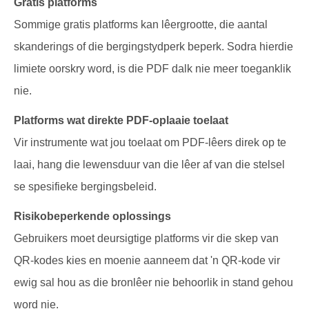
Gratis platforms
Sommige gratis platforms kan lêergrootte, die aantal
skanderings of die bergingstydperk beperk. Sodra hierdie
limiete oorskry word, is die PDF dalk nie meer toeganklik
nie.
Platforms wat direkte PDF-oplaaie toelaat
Vir instrumente wat jou toelaat om PDF-lêers direk op te
laai, hang die lewensduur van die lêer af van die stelsel
se spesifieke bergingsbeleid.
Risikobeperkende oplossings
Gebruikers moet deursigtige platforms vir die skep van
QR-kodes kies en moenie aanneem dat 'n QR-kode vir
ewig sal hou as die bronlêer nie behoorlik in stand gehou
word nie.