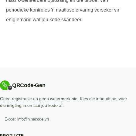
maklik-beheerbare oplossing en die uitvoer van
periodieke kontroles 'n naatlose ervaring verseker vir
enigiemand wat jou kode skandeer.
QRCode-Gen
Geen registrasie en geen watermerk nie. Kies die inhoudtipe, voer
die inligting in en laai jou kode af.
E-pos: info@ninecode.vn
PRODUKTE