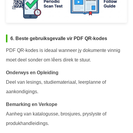
6. Beste gebruiksgevalle vir PDF QR-kodes
PDF QR-kodes is ideaal wanneer jy dokumente vinnig
moet deel sonder om lêers direk te stuur.
Onderwys en Opleiding
Deel van lesings, studiemateriaal, leerplanne of
aankondigings.
Bemarking en Verkope
Aanheg van katalogusse, brosjures, pryslyste of
produkhandleidings.