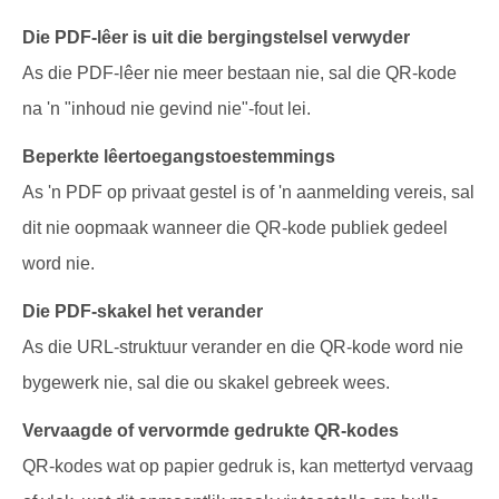
Die PDF-lêer is uit die bergingstelsel verwyder
As die PDF-lêer nie meer bestaan nie, sal die QR-kode
na 'n "inhoud nie gevind nie"-fout lei.
Beperkte lêertoegangstoestemmings
As 'n PDF op privaat gestel is of 'n aanmelding vereis, sal
dit nie oopmaak wanneer die QR-kode publiek gedeel
word nie.
Die PDF-skakel het verander
As die URL-struktuur verander en die QR-kode word nie
bygewerk nie, sal die ou skakel gebreek wees.
Vervaagde of vervormde gedrukte QR-kodes
QR-kodes wat op papier gedruk is, kan mettertyd vervaag