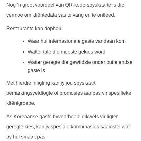
Nog ’n groot voordeel van QR-kode-spyskaarte is die
vermoë om kliëntedata vas te vang en te ontleed.
Restaurante kan dophou:
Waar hul internasionale gaste vandaan kom
Watter tale die meeste gekies word
Watter geregte die gewildste onder buitelandse
gaste is
Met hierdie inligting kan jy jou spyskaart,
bemarkingsveldtogte of promosies aanpas vir spesifieke
kliëntgroepe.
As Koreaanse gaste byvoorbeeld dikwels vir ligter
geregte kies, kan jy spesiale kombinasies saamstel wat
by hul smaak pas.