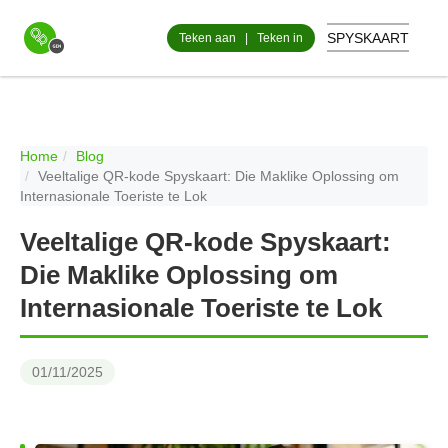
SPYSKAART
Teken aan
|
Teken in
Home
Blog
Veeltalige QR-kode Spyskaart: Die Maklike Oplossing om
Internasionale Toeriste te Lok
Veeltalige QR-kode Spyskaart:
Die Maklike Oplossing om
Internasionale Toeriste te Lok
01/11/2025