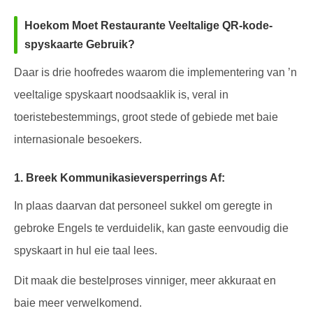
Hoekom Moet Restaurante Veeltalige QR-kode-
spyskaarte Gebruik?
Daar is drie hoofredes waarom die implementering van ’n
veeltalige spyskaart noodsaaklik is, veral in
toeristebestemmings, groot stede of gebiede met baie
internasionale besoekers.
1. Breek Kommunikasieversperrings Af:
In plaas daarvan dat personeel sukkel om geregte in
gebroke Engels te verduidelik, kan gaste eenvoudig die
spyskaart in hul eie taal lees.
Dit maak die bestelproses vinniger, meer akkuraat en
baie meer verwelkomend.