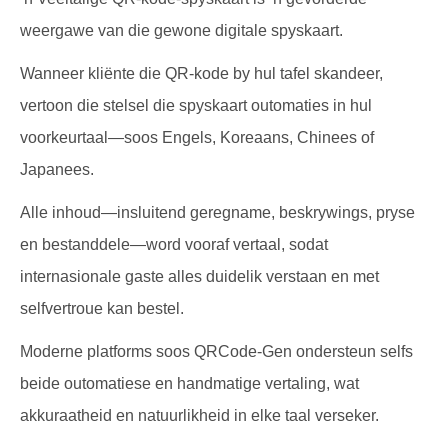
weergawe van die gewone digitale spyskaart.
Wanneer kliënte die QR-kode by hul tafel skandeer,
vertoon die stelsel die spyskaart outomaties in hul
voorkeurtaal—soos Engels, Koreaans, Chinees of
Japanees.
Alle inhoud—insluitend geregname, beskrywings, pryse
en bestanddele—word vooraf vertaal, sodat
internasionale gaste alles duidelik verstaan en met
selfvertroue kan bestel.
Moderne platforms soos QRCode-Gen ondersteun selfs
beide outomatiese en handmatige vertaling, wat
akkuraatheid en natuurlikheid in elke taal verseker.