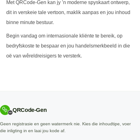
Met QRCode-Gen kan jy ’n moderne spyskaart ontwerp,
dit in verskeie tale vertoon, maklik aanpas en jou inhoud
binne minute bestuur.
Begin vandag om internasionale kliënte te bereik, op
bedryfskoste te bespaar en jou handelsmerkbeeld in die
oë van wêreldreisigers te versterk.
QRCode-Gen
Geen registrasie en geen watermerk nie. Kies die inhoudtipe, voer
die inligting in en laai jou kode af.