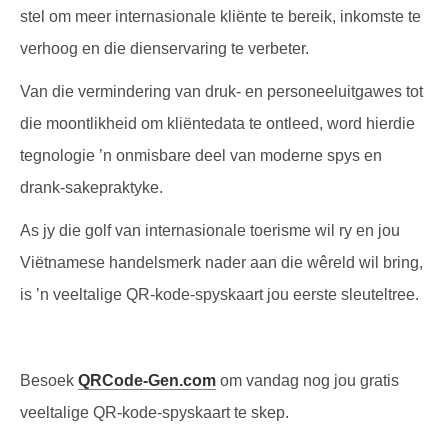
stel om meer internasionale kliënte te bereik, inkomste te
verhoog en die dienservaring te verbeter.
Van die vermindering van druk- en personeeluitgawes tot
die moontlikheid om kliëntedata te ontleed, word hierdie
tegnologie ’n onmisbare deel van moderne spys en
drank-sakepraktyke.
As jy die golf van internasionale toerisme wil ry en jou
Viëtnamese handelsmerk nader aan die wêreld wil bring,
is ’n veeltalige QR-kode-spyskaart jou eerste sleuteltree.
Besoek
QRCode-Gen.com
om vandag nog jou gratis
veeltalige QR-kode-spyskaart te skep.