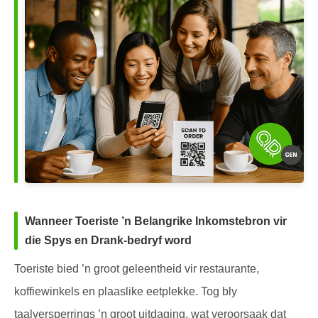
Wanneer Toeriste ’n Belangrike Inkomstebron vir
die Spys en Drank-bedryf word
Toeriste bied ’n groot geleentheid vir restaurante,
koffiewinkels en plaaslike eetplekke. Tog bly
taalversperrings ’n groot uitdaging, wat veroorsaak dat