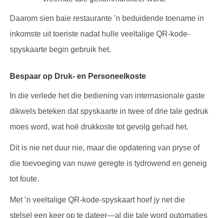
Daarom sien baie restaurante ’n beduidende toename in
inkomste uit toeriste nadat hulle veeltalige QR-kode-
spyskaarte begin gebruik het.
Bespaar op Druk- en Personeelkoste
In die verlede het die bediening van internasionale gaste
dikwels beteken dat spyskaarte in twee of drie tale gedruk
moes word, wat hoë drukkoste tot gevolg gehad het.
Dit is nie net duur nie, maar die opdatering van pryse of
die toevoeging van nuwe geregte is tydrowend en geneig
tot foute.
Met ’n veeltalige QR-kode-spyskaart hoef jy net die
stelsel een keer op te dateer—al die tale word outomaties