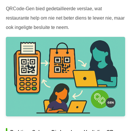
QRCode-Gen bied gedetailleerde verslae, wat
restaurante help om nie net beter diens te lewer nie, maar
ook ingeligte besluite te neem.