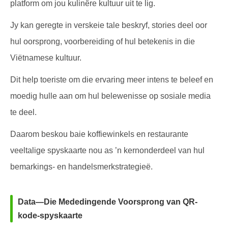
platform om jou kulinêre kultuur uit te lig.
Jy kan geregte in verskeie tale beskryf, stories deel oor
hul oorsprong, voorbereiding of hul betekenis in die
Viëtnamese kultuur.
Dit help toeriste om die ervaring meer intens te beleef en
moedig hulle aan om hul belewenisse op sosiale media
te deel.
Daarom beskou baie koffiewinkels en restaurante
veeltalige spyskaarte nou as ’n kernonderdeel van hul
bemarkings- en handelsmerkstrategieë.
Data—Die Mededingende Voorsprong van QR-
kode-spyskaarte