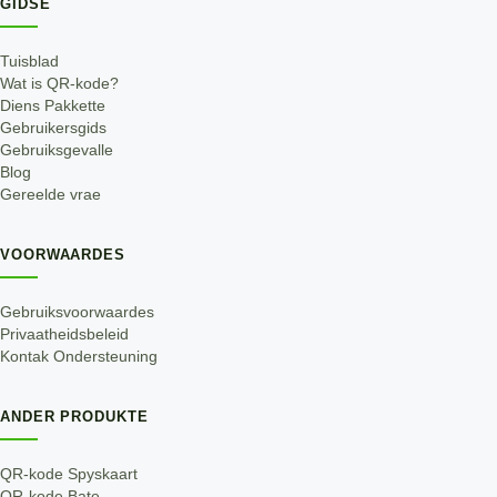
GIDSE
Tuisblad
Wat is QR-kode?
Diens Pakkette
Gebruikersgids
Gebruiksgevalle
Blog
Gereelde vrae
VOORWAARDES
Gebruiksvoorwaardes
Privaatheidsbeleid
Kontak Ondersteuning
ANDER PRODUKTE
QR-kode Spyskaart
QR-kode Bate