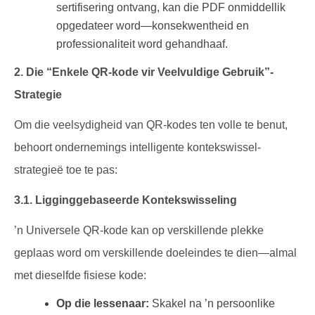
sertifisering ontvang, kan die PDF onmiddellik
opgedateer word—konsekwentheid en
professionaliteit word gehandhaaf.
2. Die “Enkele QR-kode vir Veelvuldige Gebruik”-
Strategie
Om die veelsydigheid van QR-kodes ten volle te benut,
behoort ondernemings intelligente kontekswissel-
strategieë toe te pas:
3.1. Ligginggebaseerde Kontekswisseling
’n Universele QR-kode kan op verskillende plekke
geplaas word om verskillende doeleindes te dien—almal
met dieselfde fisiese kode:
Op die lessenaar:
Skakel na ’n persoonlike