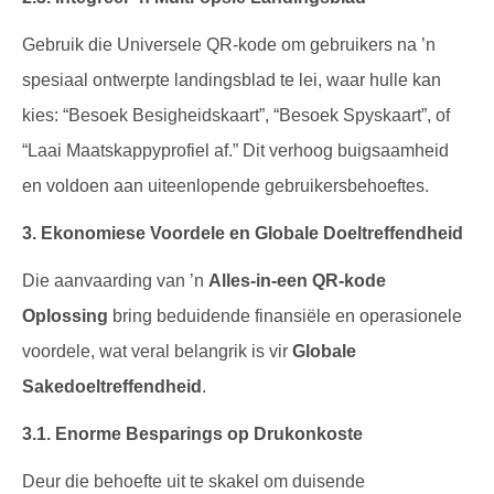
Gebruik die Universele QR-kode om gebruikers na ’n
spesiaal ontwerpte landingsblad te lei, waar hulle kan
kies: “Besoek Besigheidskaart”, “Besoek Spyskaart”, of
“Laai Maatskappyprofiel af.” Dit verhoog buigsaamheid
en voldoen aan uiteenlopende gebruikersbehoeftes.
3. Ekonomiese Voordele en Globale Doeltreffendheid
Die aanvaarding van ’n
Alles-in-een QR-kode
Oplossing
bring beduidende finansiële en operasionele
voordele, wat veral belangrik is vir
Globale
Sakedoeltreffendheid
.
3.1. Enorme Besparings op Drukonkoste
Deur die behoefte uit te skakel om duisende