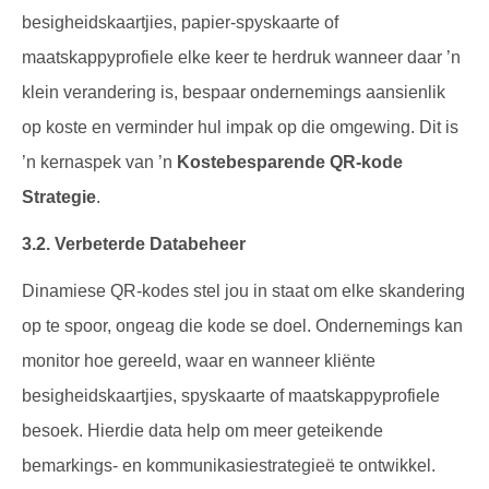
besigheidskaartjies, papier-spyskaarte of
maatskappyprofiele elke keer te herdruk wanneer daar ’n
klein verandering is, bespaar ondernemings aansienlik
op koste en verminder hul impak op die omgewing. Dit is
’n kernaspek van ’n
Kostebesparende QR-kode
Strategie
.
3.2. Verbeterde Databeheer
Dinamiese QR-kodes stel jou in staat om elke skandering
op te spoor, ongeag die kode se doel. Ondernemings kan
monitor hoe gereeld, waar en wanneer kliënte
besigheidskaartjies, spyskaarte of maatskappyprofiele
besoek. Hierdie data help om meer geteikende
bemarkings- en kommunikasiestrategieë te ontwikkel.