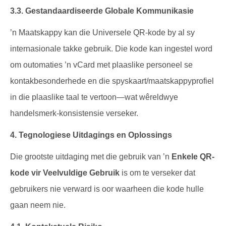
3.3. Gestandaardiseerde Globale Kommunikasie
’n Maatskappy kan die Universele QR-kode by al sy
internasionale takke gebruik. Die kode kan ingestel word
om outomaties ’n vCard met plaaslike personeel se
kontakbesonderhede en die spyskaart/maatskappyprofiel
in die plaaslike taal te vertoon—wat wêreldwye
handelsmerk-konsistensie verseker.
4. Tegnologiese Uitdagings en Oplossings
Die grootste uitdaging met die gebruik van ’n
Enkele QR-
kode vir Veelvuldige Gebruik
is om te verseker dat
gebruikers nie verward is oor waarheen die kode hulle
gaan neem nie.