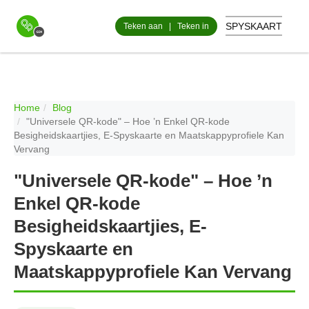
SPYSKAART
Teken aan
|
Teken in
Home
Blog
"Universele QR-kode" – Hoe ’n Enkel QR-kode
Besigheidskaartjies, E-Spyskaarte en Maatskappyprofiele Kan
Vervang
"Universele QR-kode" – Hoe ’n
Enkel QR-kode
Besigheidskaartjies, E-
Spyskaarte en
Maatskappyprofiele Kan Vervang