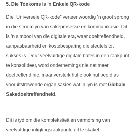
5. Die Toekoms is ’n Enkele QR-kode
Die “Universele QR-kode” verteenwoordig ’n groot sprong
in die stroomlyn van sakeprosesse en kommunikasie. Dit
is ’n simbool van die digitale era, waar doeltreffendheid,
aanpasbaarheid en kostebesparing die sleutels tot
sukses is. Deur veelvuldige digitale bates in een raakpunt
te konsolideer, word ondernemings nie net meer
doeltreffend nie, maar versterk hulle ook hul beeld as
vooruitstrewende organisasies wat in lyn is met
Globale
Sakedoeltreffendheid
.
Dit is tyd om die kompleksiteit en vermorsing van
veelvuldige inligtingsraakpunte uit te skakel.