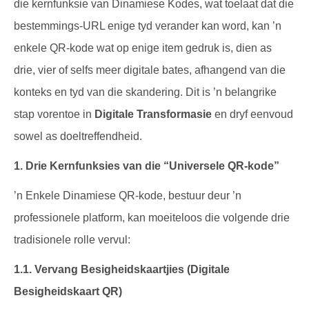
die kernfunksie van Dinamiese Kodes, wat toelaat dat die
bestemmings-URL enige tyd verander kan word, kan ’n
enkele QR-kode wat op enige item gedruk is, dien as
drie, vier of selfs meer digitale bates, afhangend van die
konteks en tyd van die skandering. Dit is ’n belangrike
stap vorentoe in
Digitale Transformasie
en dryf eenvoud
sowel as doeltreffendheid.
1. Drie Kernfunksies van die “Universele QR-kode”
’n Enkele Dinamiese QR-kode, bestuur deur ’n
professionele platform, kan moeiteloos die volgende drie
tradisionele rolle vervul:
1.1. Vervang Besigheidskaartjies (Digitale
Besigheidskaart QR)