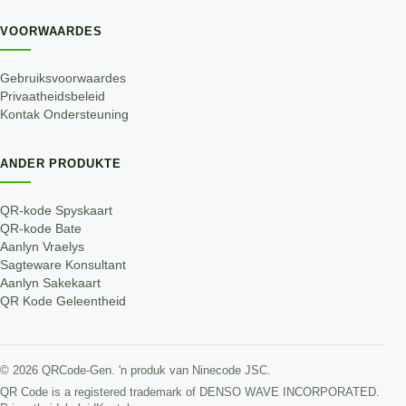
VOORWAARDES
Gebruiksvoorwaardes
Privaatheidsbeleid
Kontak Ondersteuning
ANDER PRODUKTE
QR-kode Spyskaart
QR-kode Bate
Aanlyn Vraelys
Sagteware Konsultant
Aanlyn Sakekaart
QR Kode Geleentheid
©
2026
QRCode-Gen.
'n produk van Ninecode JSC
.
QR Code is a registered trademark of DENSO WAVE INCORPORATED.