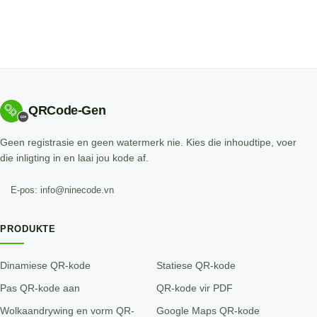
QRCode-Gen
Geen registrasie en geen watermerk nie. Kies die inhoudtipe, voer
die inligting in en laai jou kode af.
E-pos: info@ninecode.vn
PRODUKTE
Dinamiese QR-kode
Statiese QR-kode
Pas QR-kode aan
QR-kode vir PDF
Wolkaandrywing en vorm QR-
Google Maps QR-kode