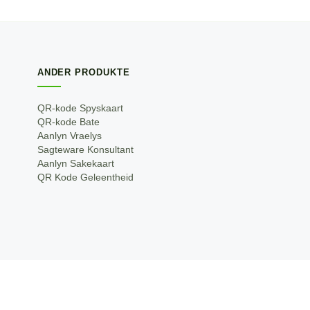
ANDER PRODUKTE
QR-kode Spyskaart
QR-kode Bate
Aanlyn Vraelys
Sagteware Konsultant
Aanlyn Sakekaart
QR Kode Geleentheid