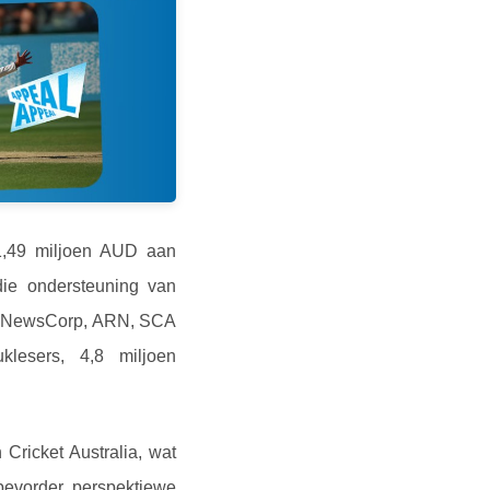
$1,49 miljoen AUD aan
die ondersteuning van
0, NewsCorp, ARN, SCA
lesers, 4,8 miljoen
 Cricket Australia, wat
bevorder, perspektiewe