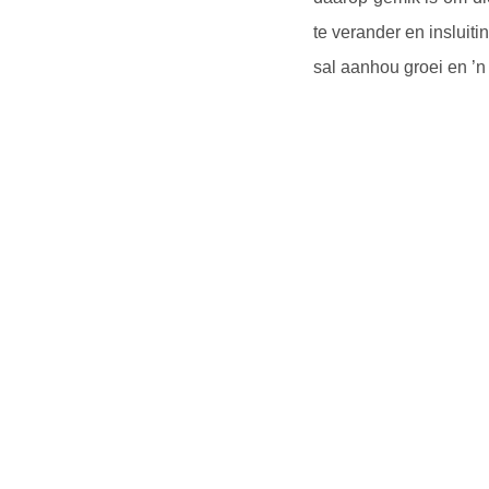
te verander en insluit
sal aanhou groei en ’n