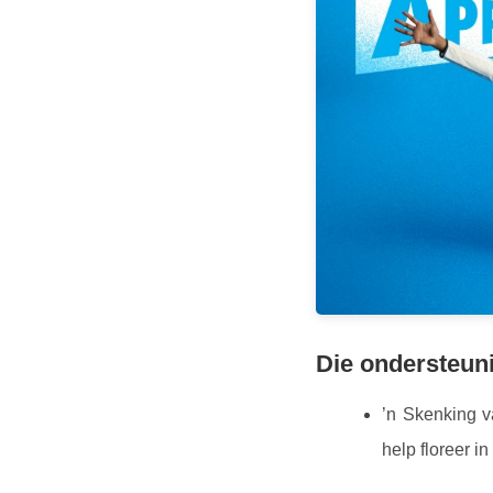
Die ondersteuni
’n Skenking v
help floreer in