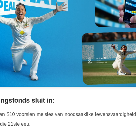
ngsfonds sluit in:
an $10 voorsien meisies van noodsaaklike lewensvaardigheid
 die 21ste eeu.