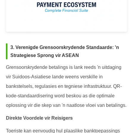
3. Verenigde Grensoorskrydende Standaarde: 'n
Strategiese Sprong vir ASEAN
Grensoorskrydende betalings is lank reeds 'n uitdaging
vir Suidoos-Asiatiese lande weens verskille in
bankstelsels, regulasies en tegniese infrastruktuur. QR-
kode-standaardisering word beskou as die optimale
oplossing vir die skep van 'n naatlose vloei van betalings.
Direkte Voordele vir Reisigers
Toeriste kan eenvoudig hul plaaslike banktoepassings