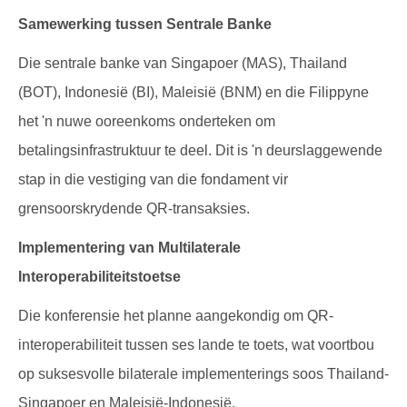
Samewerking tussen Sentrale Banke
Die sentrale banke van Singapoer (MAS), Thailand
(BOT), Indonesië (BI), Maleisië (BNM) en die Filippyne
het 'n nuwe ooreenkoms onderteken om
betalingsinfrastruktuur te deel. Dit is 'n deurslaggewende
stap in die vestiging van die fondament vir
grensoorskrydende QR-transaksies.
Implementering van Multilaterale
Interoperabiliteitstoetse
Die konferensie het planne aangekondig om QR-
interoperabiliteit tussen ses lande te toets, wat voortbou
op suksesvolle bilaterale implementerings soos Thailand-
Singapoer en Maleisië-Indonesië.