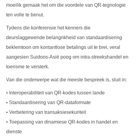
moeilik gemaak het om die voordele van QR-tegnologie
ten volle te benut.
Tydens die konferensie het kenners die
deurslaggewende belangrikheid van standaardisering
beklemtoon om kontantlose betalings uit te brei, veral
aangesien Suidoos-Asië poog om intra-streekshandel en
toerisme te versterk.
Van die onderwerpe wat die meeste bespreek is, sluit in:
• Interoperabiliteit van QR-kodes tussen lande
• Standaardisering van QR-dataformate
• Verbetering van transaksiesekuriteit
• Toepassing van dinamiese QR-kodes in handel en
dienste