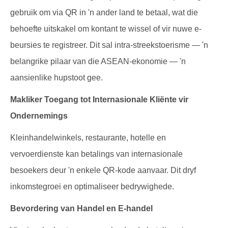
gebruik om via QR in 'n ander land te betaal, wat die
behoefte uitskakel om kontant te wissel of vir nuwe e-
beursies te registreer. Dit sal intra-streekstoerisme — 'n
belangrike pilaar van die ASEAN-ekonomie — 'n
aansienlike hupstoot gee.
Makliker Toegang tot Internasionale Kliënte vir
Ondernemings
Kleinhandelwinkels, restaurante, hotelle en
vervoerdienste kan betalings van internasionale
besoekers deur 'n enkele QR-kode aanvaar. Dit dryf
inkomstegroei en optimaliseer bedrywighede.
Bevordering van Handel en E-handel