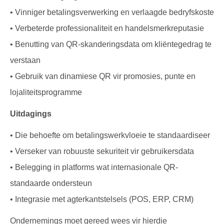
• Vinniger betalingsverwerking en verlaagde bedryfskoste
• Verbeterde professionaliteit en handelsmerkreputasie
• Benutting van QR-skanderingsdata om kliëntegedrag te
verstaan
• Gebruik van dinamiese QR vir promosies, punte en
lojaliteitsprogramme
Uitdagings
• Die behoefte om betalingswerkvloeie te standaardiseer
• Verseker van robuuste sekuriteit vir gebruikersdata
• Belegging in platforms wat internasionale QR-
standaarde ondersteun
• Integrasie met agterkantstelsels (POS, ERP, CRM)
Ondernemings moet gereed wees vir hierdie