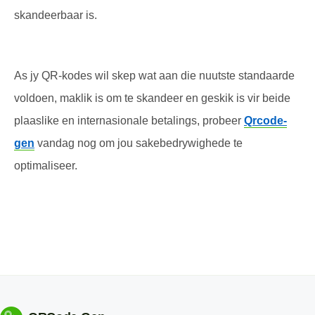
skandeerbaar is.
As jy QR-kodes wil skep wat aan die nuutste standaarde
voldoen, maklik is om te skandeer en geskik is vir beide
plaaslike en internasionale betalings, probeer
Qrcode-
gen
vandag nog om jou sakebedrywighede te
optimaliseer.