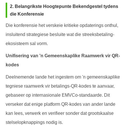
2. Belangrikste Hoogtepunte Bekendgestel tydens
die Konferensie
Die konferensie het verskeie kritieke opdaterings onthul,
insluitend strategiese besluite wat die streeksbetaling-
ekosisteem sal vorm.
Unifisering van 'n Gemeenskaplike Raamwerk vir QR-
kodes
Deelnemende lande het ingestem om 'n gemeenskaplike
tegniese raamwerk vir betalings-QR-kodes te aanvaar,
gebaseer op internasionale EMVCo-standaarde. Dit
verseker dat enige platform QR-kodes van ander lande
kan lees, verwerk en verifieer sonder dat grootskaalse
stelselopknappings nodig is.