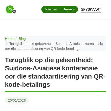
SPYSKAART
Teken aan
|
Teken in
Home
Blog
Terugblik op die geleentheid: Suidoos-Asiatiese konferensie
oor die standaardisering van QR-kode-betalings
Terugblik op die geleentheid:
Suidoos-Asiatiese konferensie
oor die standaardisering van QR-
kode-betalings
20/01/2026