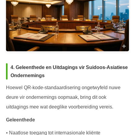
4. Geleenthede en Uitdagings vir Suidoos-Asiatiese
Ondernemings
Hoewel QR-kode-standaardisering ongetwyfeld nuwe
deure vir ondernemings oopmaak, bring dit ook
uitdagings mee wat deeglike voorbereiding vereis.
Geleenthede
• Naatlose toegang tot internasionale kliënte