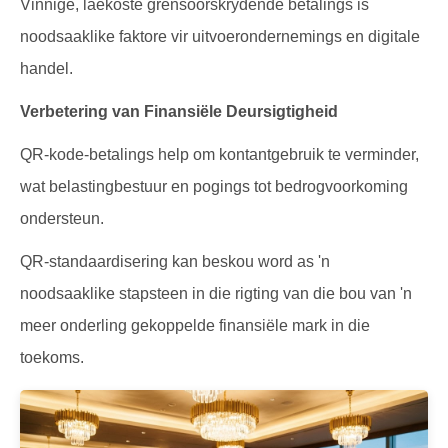
Vinnige, laekoste grensoorskrydende betalings is
noodsaaklike faktore vir uitvoerondernemings en digitale
handel.
Verbetering van Finansiële Deursigtigheid
QR-kode-betalings help om kontantgebruik te verminder,
wat belastingbestuur en pogings tot bedrogvoorkoming
ondersteun.
QR-standaardisering kan beskou word as 'n
noodsaaklike stapsteen in die rigting van die bou van 'n
meer onderling gekoppelde finansiële mark in die
toekoms.