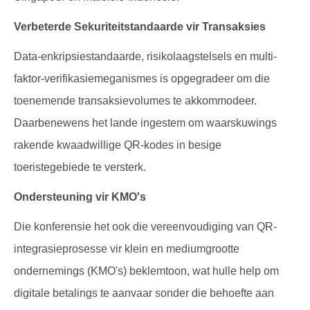
Verbeterde Sekuriteitstandaarde vir Transaksies
Data-enkripsiestandaarde, risikolaagstelsels en multi-
faktor-verifikasiemeganismes is opgegradeer om die
toenemende transaksievolumes te akkommodeer.
Daarbenewens het lande ingestem om waarskuwings
rakende kwaadwillige QR-kodes in besige
toeristegebiede te versterk.
Ondersteuning vir KMO's
Die konferensie het ook die vereenvoudiging van QR-
integrasieprosesse vir klein en mediumgrootte
ondernemings (KMO's) beklemtoon, wat hulle help om
digitale betalings te aanvaar sonder die behoefte aan