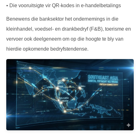
• Die vooruitsigte vir QR-kodes in e-handelbetalings
Benewens die banksektor het ondernemings in die
kleinhandel, voedsel- en drankbedryf (F&B), toerisme en
vervoer ook deelgeneem om op die hoogte te bly van
hierdie opkomende bedryfstendense.