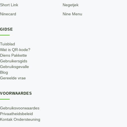
Short Link
Negetjek
Ninecard
Nine Menu
GIDSE
Tuisblad
Wat is QR-kode?
Diens Pakkette
Gebruikersgids
Gebruiksgevalle
Blog
Gereelde vrae
VOORWAARDES
Gebruiksvoorwaardes
Privaatheidsbeleid
Kontak Ondersteuning