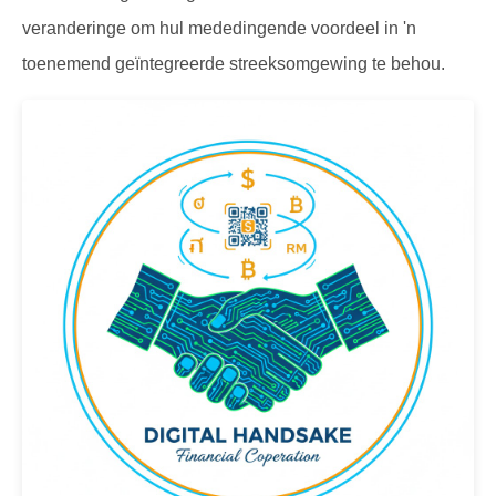
veranderinge om hul mededingende voordeel in 'n
toenemend geïntegreerde streeksomgewing te behou.