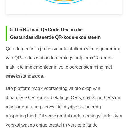
5. Die Rol van QRCode-Gen in die
Gestandaardiseerde QR-kode-ekosisteem
Qrcode-gen is 'n professionele platform vir die generering
van QR-kodes wat ondernemings help om QR-kodes
maklik te implementeer in volle ooreenstemming met
streeksstandaarde.
Die platform maak voorsiening vir die skep van
dinamiese QR-kodes, betalings-QR's, spyskaart-QR's en
massagenerering, terwyl dit intydse skandering-
nasporing bied. Dit verseker dat ondernemings kodes kan
verskaf wat op enige toestel in verskeie lande