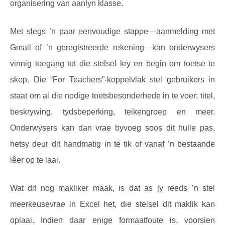
organisering van aanlyn klasse.
Met slegs ’n paar eenvoudige stappe—aanmelding met
Gmail of ’n geregistreerde rekening—kan onderwysers
vinnig toegang tot die stelsel kry en begin om toetse te
skep. Die “For Teachers”-koppelvlak stel gebruikers in
staat om al die nodige toetsbesonderhede in te voer: titel,
beskrywing, tydsbeperking, teikengroep en meer.
Onderwysers kan dan vrae byvoeg soos dit hulle pas,
hetsy deur dit handmatig in te tik of vanaf ’n bestaande
lêer op te laai.
Wat dit nog makliker maak, is dat as jy reeds ’n stel
meerkeusevrae in Excel het, die stelsel dit maklik kan
oplaai. Indien daar enige formaatfoute is, voorsien