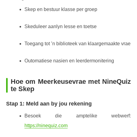
Skep en bestuur klasse per groep
Skeduleer aanlyn lesse en toetse
Toegang tot ’n biblioteek van klaargemaakte vrae
Outomatiese nasien en leerdermonitering
Hoe om Meerkeusevrae met NineQuiz
te Skep
Stap 1: Meld aan by jou rekening
Besoek die amptelike webwerf:
https://ninequiz.com