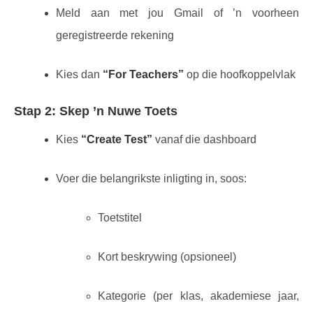
Meld aan met jou Gmail of ’n voorheen
geregistreerde rekening
Kies dan
“For Teachers”
op die hoofkoppelvlak
Stap 2: Skep ’n Nuwe Toets
Kies
“Create Test”
vanaf die dashboard
Voer die belangrikste inligting in, soos:
Toetstitel
Kort beskrywing (opsioneel)
Kategorie (per klas, akademiese jaar,