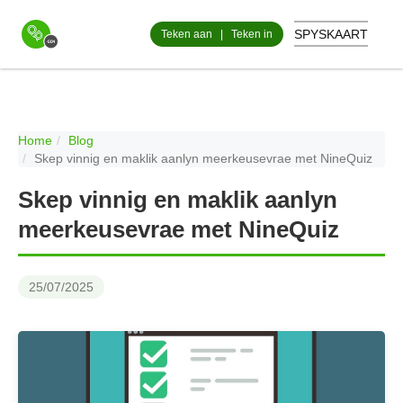
SPYSKAART
Teken aan
|
Teken in
Home
Blog
Skep vinnig en maklik aanlyn meerkeusevrae met NineQuiz
Skep vinnig en maklik aanlyn
meerkeusevrae met NineQuiz
25/07/2025