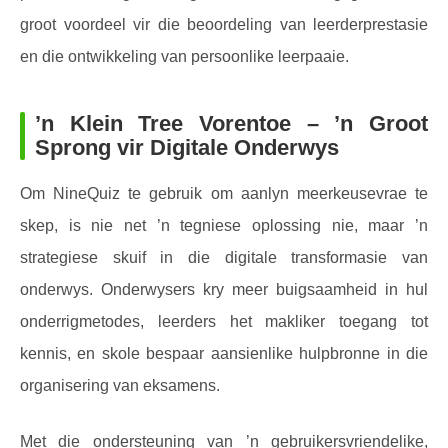
groot voordeel vir die beoordeling van leerderprestasie
en die ontwikkeling van persoonlike leerpaaie.
’n Klein Tree Vorentoe – ’n Groot
Sprong vir Digitale Onderwys
Om NineQuiz te gebruik om aanlyn meerkeusevrae te
skep, is nie net ’n tegniese oplossing nie, maar ’n
strategiese skuif in die digitale transformasie van
onderwys. Onderwysers kry meer buigsaamheid in hul
onderrigmetodes, leerders het makliker toegang tot
kennis, en skole bespaar aansienlike hulpbronne in die
organisering van eksamens.
Met die ondersteuning van ’n gebruikersvriendelike,