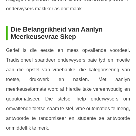
onderwysers makliker as ooit maak.
Die Belangrikheid van Aanlyn
Meerkeusevrae Skep
Gerief is die eerste en mees opvallende voordeel.
Tradisioneel spandeer onderwysers baie tyd en moeite
aan die opstel van vraebanke, die kategorisering van
toetse, drukwerk en nasien. Met aanlyn
meerkeuseformate word al hierdie take vereenvoudig en
geoutomatiseer. Die stelsel help onderwysers om
omvattende toetse saam te stel, vrae outomaties te meng,
antwoorde te randomiseer en studente se antwoorde
onmiddellik te merk.