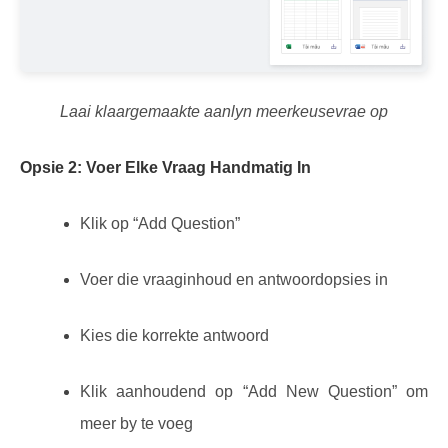
Laai klaargemaakte aanlyn meerkeusevrae op
Opsie 2: Voer Elke Vraag Handmatig In
Klik op “Add Question”
Voer die vraaginhoud en antwoordopsies in
Kies die korrekte antwoord
Klik aanhoudend op “Add New Question” om
meer by te voeg