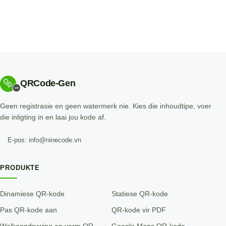
QRCode-Gen
Geen registrasie en geen watermerk nie. Kies die inhoudtipe, voer
die inligting in en laai jou kode af.
E-pos: info@ninecode.vn
PRODUKTE
Dinamiese QR-kode
Statiese QR-kode
Pas QR-kode aan
QR-kode vir PDF