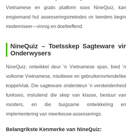
Vietnamese en gratis platform soos NineQuiz, kan
enigiemand hul assesseringsmetodes vir leerders begin
moderniseer—vinnig en doeltreffend.
NineQuiz – Toetsskep Sagteware vir
Onderwysers
NineQuiz, ontwikkel deur ’n Vietnamese span, bied ’n
volkome Vietnamese, intuïtiewe en gebruikersvriendelike
koppelvlak. Die sagteware ondersteun ’n verskeidenheid
funksies, insluitend die skep van klasse, bestuur van
roosters, en die buigsame ontwikkeling en
implementering van meerkeuse-assesserings.
Belangrikste Kenmerke van NineQuiz: