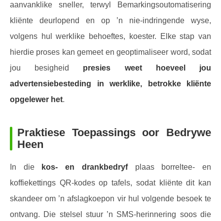
aanvanklike sneller, terwyl Bemarkingsoutomatisering
kliënte deurlopend en op ’n nie-indringende wyse,
volgens hul werklike behoeftes, koester. Elke stap van
hierdie proses kan gemeet en geoptimaliseer word, sodat
jou besigheid
presies weet hoeveel jou
advertensiebesteding in werklike, betrokke kliënte
opgelewer het
.
Praktiese Toepassings oor Bedrywe
Heen
In die
kos- en drankbedryf
plaas borreltee- en
koffiekettings QR-kodes op tafels, sodat kliënte dit kan
skandeer om ’n afslagkoepon vir hul volgende besoek te
ontvang. Die stelsel stuur ’n SMS-herinnering soos die