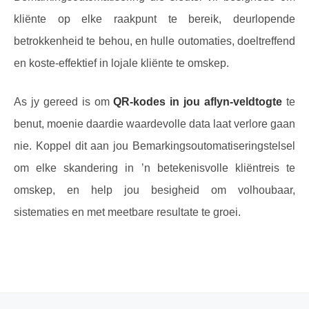
kliënte op elke raakpunt te bereik, deurlopende
betrokkenheid te behou, en hulle outomaties, doeltreffend
en koste-effektief in lojale kliënte te omskep.
As jy gereed is om
QR-kodes in jou aflyn-veldtogte
te
benut, moenie daardie waardevolle data laat verlore gaan
nie. Koppel dit aan jou Bemarkingsoutomatiseringstelsel
om elke skandering in ’n betekenisvolle kliëntreis te
omskep, en help jou besigheid om volhoubaar,
sistematies en met meetbare resultate te groei.