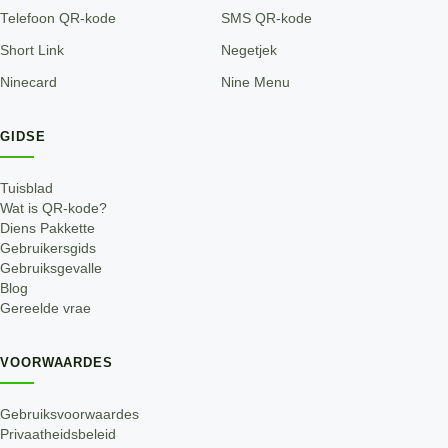
Telefoon QR-kode
SMS QR-kode
Short Link
Negetjek
Ninecard
Nine Menu
GIDSE
Tuisblad
Wat is QR-kode?
Diens Pakkette
Gebruikersgids
Gebruiksgevalle
Blog
Gereelde vrae
VOORWAARDES
Gebruiksvoorwaardes
Privaatheidsbeleid