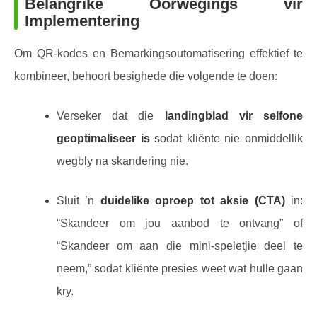
Belangrike Oorwegings vir
Implementering
Om QR-kodes en Bemarkingsoutomatisering effektief te
kombineer, behoort besighede die volgende te doen:
Verseker dat die
landingblad vir selfone
geoptimaliseer is
sodat kliënte nie onmiddellik
wegbly na skandering nie.
Sluit ’n
duidelike oproep tot aksie (CTA)
in:
“Skandeer om jou aanbod te ontvang” of
“Skandeer om aan die mini-speletjie deel te
neem,” sodat kliënte presies weet wat hulle gaan
kry.