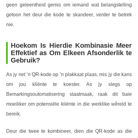
geen geleentheid gemis om iemand wat belangstelling
getoon het deur die kode te skandeer, verder te betrek
nie.
Hoekom Is Hierdie Kombinasie Meer
Effektief as Om Elkeen Afsonderlik te
Gebruik?
As jy net ’n QR-kode op ’n plakkaat plaas, mis jy die kans
om jou kliënte te koester. As jy slegs op
Bemarkingsoutomatisering staatmaak, raak dit baie
moeiliker om potensiële kliënte in die werklike wêreld te
bereik.
Deur die twee te kombineer, dien die QR-kode as die