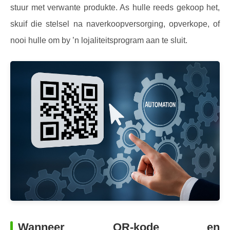
stuur met verwante produkte. As hulle reeds gekoop het,
skuif die stelsel na naverkoopversorging, opverkope, of
nooi hulle om by ’n lojaliteitsprogram aan te sluit.
Wanneer QR-kode en