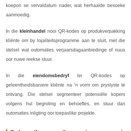
koepon se vervaldatum nader, wat herhaalde besoeke
aanmoedig.
In die
kleinhandel
nooi QR-kodes op produkverpakking
kliënte om by lojaliteitsprogramme aan te sluit, met die
stelsel wat outomaties verjaarsdagaanbiedinge of nuus
oor nuwe reekse stuur.
In die
eiendomsbedryf
lei QR-kodes op
geleentheidsbaniere kliënte na ’n vorm om pryslyste te
ontvang. Die stelsel segmenteer potensiële kopers
volgens hul begroting en behoeftes, en stuur dan
outomaties inligting oor toepaslike projekte.