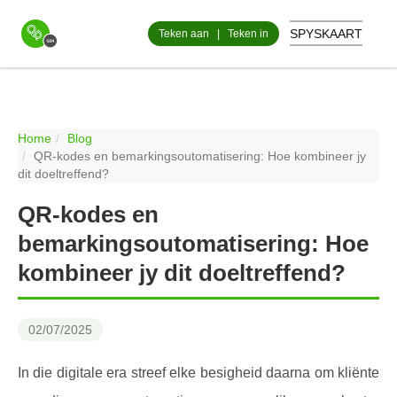
SPYSKAART
Teken aan
|
Teken in
Home
Blog
QR-kodes en bemarkingsoutomatisering: Hoe kombineer jy
dit doeltreffend?
QR-kodes en
bemarkingsoutomatisering: Hoe
kombineer jy dit doeltreffend?
02/07/2025
In die digitale era streef elke besigheid daarna om kliënte