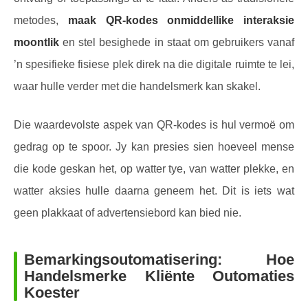
metodes,
maak QR-kodes onmiddellike interaksie
moontlik
en stel besighede in staat om gebruikers vanaf
’n spesifieke fisiese plek direk na die digitale ruimte te lei,
waar hulle verder met die handelsmerk kan skakel.
Die waardevolste aspek van QR-kodes is hul vermoë om
gedrag op te spoor. Jy kan presies sien hoeveel mense
die kode geskan het, op watter tye, van watter plekke, en
watter aksies hulle daarna geneem het. Dit is iets wat
geen plakkaat of advertensiebord kan bied nie.
Bemarkingsoutomatisering: Hoe
Handelsmerke Kliënte Outomaties
Koester