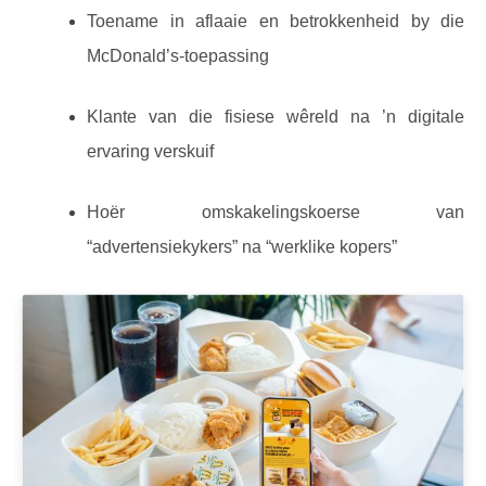
Toename in aflaaie en betrokkenheid by die
McDonald’s-toepassing
Klante van die fisiese wêreld na ’n digitale
ervaring verskuif
Hoër omskakelingskoerse van
“advertensiekykers” na “werklike kopers”