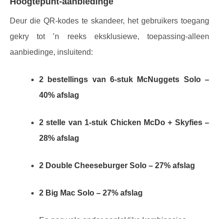
Hoogtepunt-aanbiedinge
Deur die QR-kodes te skandeer, het gebruikers toegang
gekry tot ’n reeks eksklusiewe, toepassing-alleen
aanbiedinge, insluitend:
2 bestellings van 6-stuk McNuggets Solo –
40% afslag
2 stelle van 1-stuk Chicken McDo + Skyfies –
28% afslag
2 Double Cheeseburger Solo – 27% afslag
2 Big Mac Solo – 27% afslag