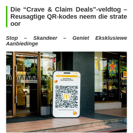
Die “Crave & Claim Deals”-veldtog –
Reusagtige QR-kodes neem die strate
oor
Stop – Skandeer – Geniet Eksklusiewe
Aanbiedinge