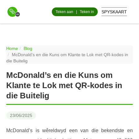
SPYSKAART
Teken aan
|
Teken in
Home
Blog
McDonald’s en die Kuns om Klante te Lok met QR-kodes in
die Buitelig
McDonald’s en die Kuns om
Klante te Lok met QR-kodes in
die Buitelig
23/06/2025
McDonald’s is wêreldwyd een van die bekendste en