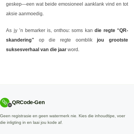
geskep—een wat beide emosioneel aanklank vind en tot
aksie aanmoedig.
As jy ’n bemarker is, onthou: soms kan
die regte “QR-
skandering”
op die regte oomblik
jou grootste
suksesverhaal van die jaar
word.
QRCode-Gen
Geen registrasie en geen watermerk nie. Kies die inhoudtipe, voer
die inligting in en laai jou kode af.