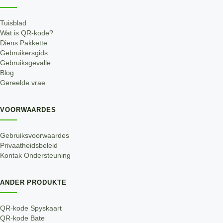
Tuisblad
Wat is QR-kode?
Diens Pakkette
Gebruikersgids
Gebruiksgevalle
Blog
Gereelde vrae
VOORWAARDES
Gebruiksvoorwaardes
Privaatheidsbeleid
Kontak Ondersteuning
ANDER PRODUKTE
QR-kode Spyskaart
QR-kode Bate