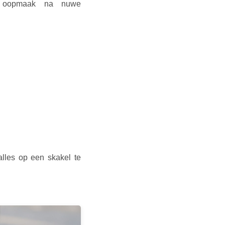
ur oopmaak na nuwe
alles op een skakel te