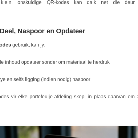
 klein, onskuldige QR-kodes kan dalk net die de
 Deel, Naspoor en Opdateer
kodes
gebruik, kan jy:
e inhoud opdateer sonder om materiaal te herdruk
ye en selfs ligging (indien nodig) naspoor
es vir elke portefeulje-afdeling skep, in plaas daarvan om 