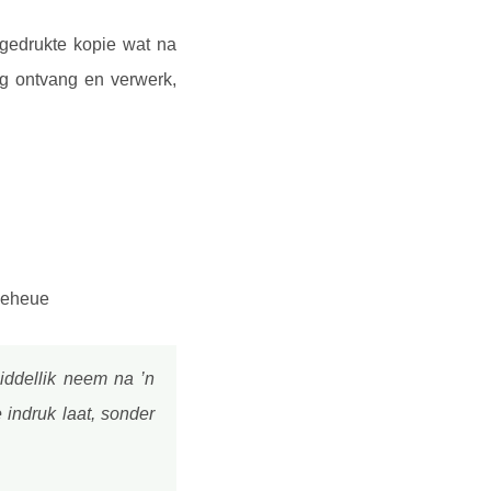
 gedrukte kopie wat na
ng ontvang en verwerk,
 geheue
iddellik neem na ’n
indruk laat, sonder