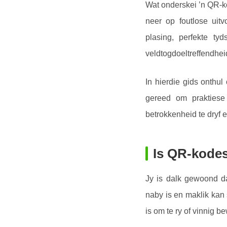
Wat onderskei ’n QR-k
neer op foutlose uitv
plasing, perfekte ty
veldtogdoeltreffendhei
In hierdie gids onthu
gereed om praktiese
betrokkenheid te dryf e
Is QR-kodes
Jy is dalk gewoond d
naby is en maklik kan
is om te ry of vinnig 