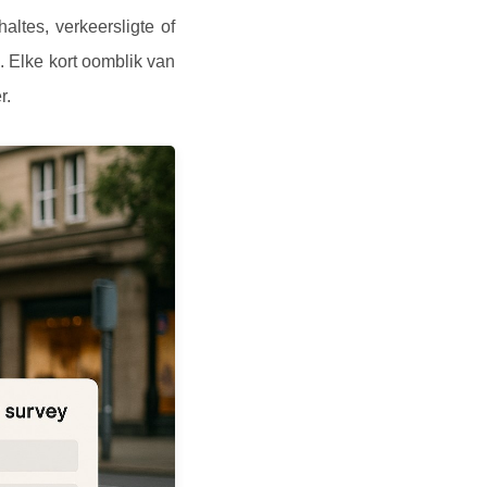
ltes, verkeersligte of
 Elke kort oomblik van
r.