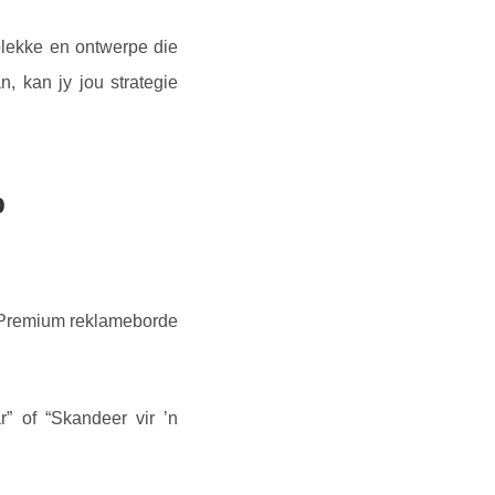
plekke en ontwerpe die
 kan jy jou strategie
p
. Premium reklameborde
” of “Skandeer vir ’n