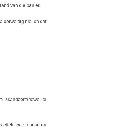
rand van die banier.
a oorweldig nie, en dat
m skandeertariewe te
es effektiewe inhoud en