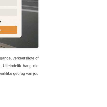
ange, verkeersligte of
 Uiteindelik hang die
erklike gedrag van jou