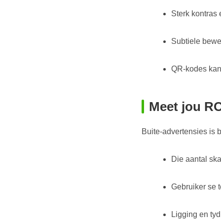
Sterk kontras 
Subtiele beweg
QR-kodes kan 
Meet jou R
Buite-advertensies is
Die aantal sk
Gebruiker se t
Ligging en ty