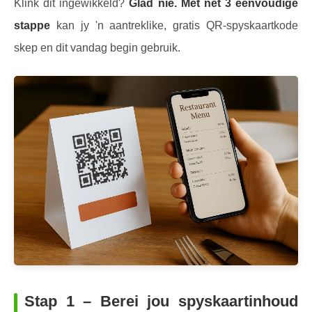
Klink dit ingewikkeld?
Glad nie. Met net 3 eenvoudige
stappe
kan jy 'n aantreklike, gratis QR-spyskaartkode
skep en dit vandag begin gebruik.
Stap 1 – Berei jou spyskaartinhoud