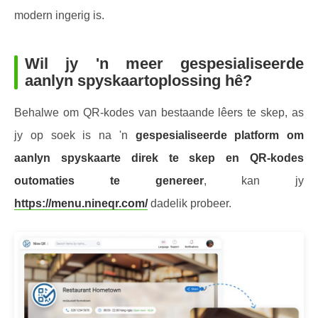
modern ingerig is.
Wil jy 'n meer gespesialiseerde
aanlyn spyskaartoplossing hê?
Behalwe om QR-kodes van bestaande lêers te skep, as
jy op soek is na 'n
gespesialiseerde platform om
aanlyn spyskaarte direk te skep en QR-kodes
outomaties te genereer
, kan jy
https://menu.nineqr.com/
dadelik probeer.