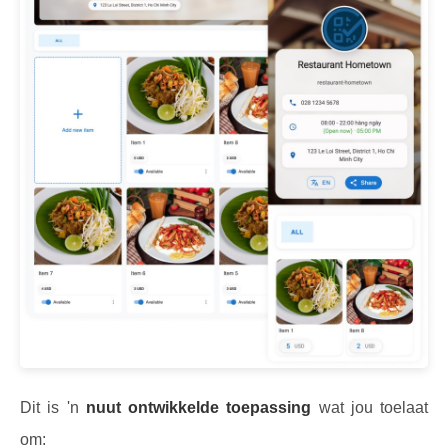
Dit is 'n
nuut ontwikkelde toepassing
wat jou toelaat
om: