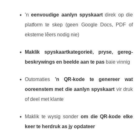
’n
eenvoudige aanlyn spyskaart
direk op die
platform te skep (geen Google Docs, PDF of
eksterne lêers nodig nie)
Maklik spyskaartkategorieë, pryse, gereg-
beskrywings en beelde aan te pas
baie vinnig
Outomaties
’n QR-kode te genereer wat
ooreenstem met die aanlyn spyskaart
vir druk
of deel met klante
Maklik te wysig sonder
om die QR-kode elke
keer te herdruk as jy opdateer