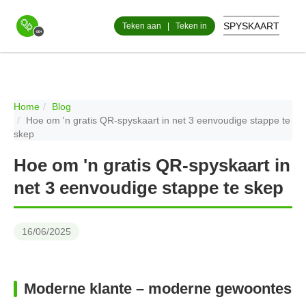
SPYSKAART
Teken aan
|
Teken in
Home
Blog
Hoe om 'n gratis QR-spyskaart in net 3 eenvoudige stappe te
skep
Hoe om 'n gratis QR-spyskaart in
net 3 eenvoudige stappe te skep
16/06/2025
Moderne klante – moderne gewoontes