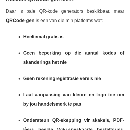
Daar is baie QR-kode generators beskikbaar, maar
QRCode-gen
is een van die min platforms wat:
Heeltemal gratis is
Geen beperking op die aantal kodes of
skanderings het nie
Geen rekeningregistrasie vereis nie
Laat aanpassing van kleure en logo toe om
by jou handelsmerk te pas
Ondersteun QR-skepping vir skakels, PDF-
lêers, beelde, WiFi-spyskaarte, bestelforms,