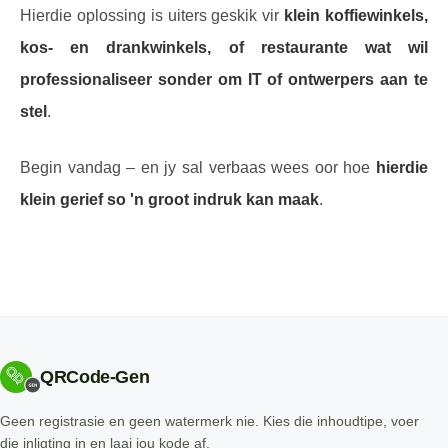
Hierdie oplossing is uiters geskik vir
klein koffiewinkels,
kos- en drankwinkels, of restaurante wat wil
professionaliseer sonder om IT of ontwerpers aan te
stel
.
Begin vandag – en jy sal verbaas wees oor hoe
hierdie
klein gerief so 'n groot indruk kan maak
.
QRCode-Gen
Geen registrasie en geen watermerk nie. Kies die inhoudtipe, voer
die inligting in en laai jou kode af.