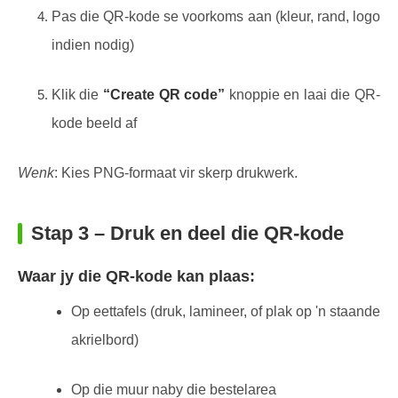
Pas die QR-kode se voorkoms aan (kleur, rand, logo
indien nodig)
Klik die
“Create QR code”
knoppie en laai die QR-
kode beeld af
Wenk
: Kies PNG-formaat vir skerp drukwerk.
Stap 3 – Druk en deel die QR-kode
Waar jy die QR-kode kan plaas:
Op eettafels (druk, lamineer, of plak op 'n staande
akrielbord)
Op die muur naby die bestelarea