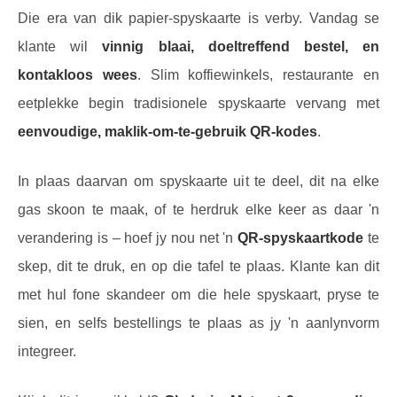
Die era van dik papier-spyskaarte is verby. Vandag se
klante wil
vinnig blaai, doeltreffend bestel, en
kontakloos wees
. Slim koffiewinkels, restaurante en
eetplekke begin tradisionele spyskaarte vervang met
eenvoudige, maklik-om-te-gebruik QR-kodes
.
In plaas daarvan om spyskaarte uit te deel, dit na elke
gas skoon te maak, of te herdruk elke keer as daar 'n
verandering is – hoef jy nou net 'n
QR-spyskaartkode
te
skep, dit te druk, en op die tafel te plaas. Klante kan dit
met hul fone skandeer om die hele spyskaart, pryse te
sien, en selfs bestellings te plaas as jy 'n aanlynvorm
integreer.