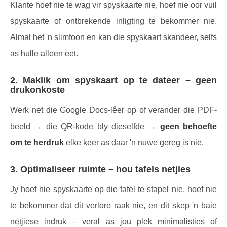
Klante hoef nie te wag vir spyskaarte nie, hoef nie oor vuil
spyskaarte of ontbrekende inligting te bekommer nie.
Almal het 'n slimfoon en kan die spyskaart skandeer, selfs
as hulle alleen eet.
2. Maklik om spyskaart op te dateer – geen
drukonkoste
Werk net die Google Docs-lêer op of verander die PDF-
beeld → die QR-kode bly dieselfde →
geen behoefte
om te herdruk
elke keer as daar 'n nuwe gereg is nie.
3. Optimaliseer ruimte – hou tafels netjies
Jy hoef nie spyskaarte op die tafel te stapel nie, hoef nie
te bekommer dat dit verlore raak nie, en dit skep 'n baie
netjiese indruk – veral as jou plek minimalisties of