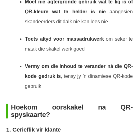
Moet nie agtergronde gebruik wat te lig is of
QR-kleure wat te helder is nie
aangesien
skandeerders dit dalk nie kan lees nie
Toets altyd voor massadrukwerk
om seker te
maak die skakel werk goed
Vermy om die inhoud te verander ná die QR-
kode gedruk is
, tensy jy 'n dinamiese QR-kode
gebruik
Hoekom oorskakel na QR-
spyskaarte?
1. Gerieflik vir klante