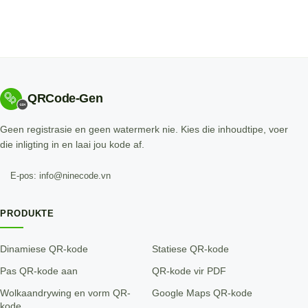
QRCode-Gen
Geen registrasie en geen watermerk nie. Kies die inhoudtipe, voer
die inligting in en laai jou kode af.
E-pos: info@ninecode.vn
PRODUKTE
Dinamiese QR-kode
Statiese QR-kode
Pas QR-kode aan
QR-kode vir PDF
Wolkaandrywing en vorm QR-
Google Maps QR-kode
kode