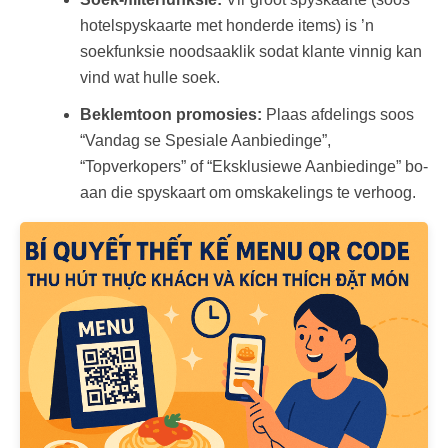
hotelspyskaarte met honderde items) is ’n
soekfunksie noodsaaklik sodat klante vinnig kan
vind wat hulle soek.
Beklemtoon promosies:
Plaas afdelings soos
“Vandag se Spesiale Aanbiedinge”,
“Topverkopers” of “Eksklusiewe Aanbiedinge” bo-
aan die spyskaart om omskakelings te verhoog.