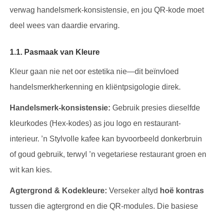
verwag handelsmerk-konsistensie, en jou QR-kode moet
deel wees van daardie ervaring.
1.1. Pasmaak van Kleure
Kleur gaan nie net oor estetika nie—dit beïnvloed
handelsmerkherkenning en kliëntpsigologie direk.
Handelsmerk-konsistensie:
Gebruik presies dieselfde
kleurkodes (Hex-kodes) as jou logo en restaurant-
interieur. ’n Stylvolle kafee kan byvoorbeeld donkerbruin
of goud gebruik, terwyl ’n vegetariese restaurant groen en
wit kan kies.
Agtergrond & Kodekleure:
Verseker altyd
hoë kontras
tussen die agtergrond en die QR-modules. Die basiese