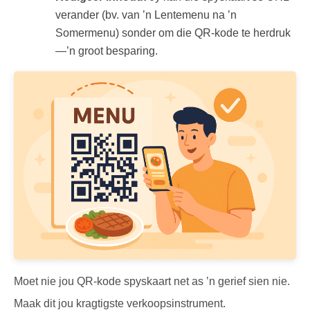
verander (bv. van ’n Lentemenu na ’n
Somermenu) sonder om die QR-kode te herdruk
—’n groot besparing.
Moet nie jou QR-kode spyskaart net as ’n gerief sien nie.
Maak dit jou kragtigste verkoopsinstrument.