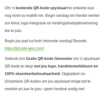
Om ’n
boeiende QR-kode spyskaart
te ontwerp was
nog nooit so maklik nie. Begin vandag om hierdie wenke
oor kleur, logo-integrasie en landingsbladoptimalisering
toe te pas.
Begin jou pad na hoër inkomste vandag! Besoek:
https://qrcode-gen.com/
Gebruik ons
Gratis QR-kode Generator
om ’n spyskaart
QR-kode te skep
met jou logo, handelsmerkkleure en
100% skandeerbetroubaarheid
. Opgradeer na
Dinamiese QR-kodes om jou spyskaart enige tyd te
monitor en aan te pas—geen herdruk nodig nie!