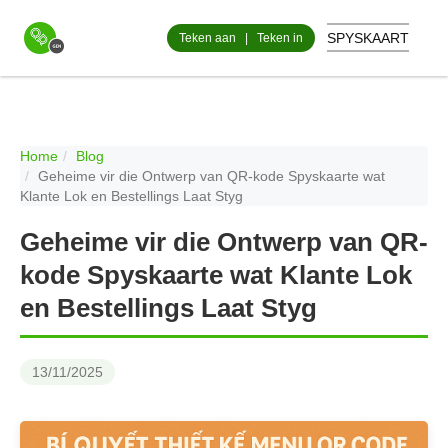
SPYSKAART
Teken aan
|
Teken in
Home
Blog
Geheime vir die Ontwerp van QR-kode Spyskaarte wat
Klante Lok en Bestellings Laat Styg
Geheime vir die Ontwerp van QR-
kode Spyskaarte wat Klante Lok
en Bestellings Laat Styg
13/11/2025