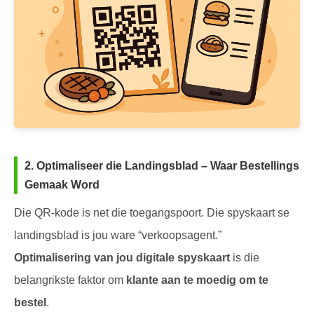
2. Optimaliseer die Landingsblad – Waar Bestellings
Gemaak Word
Die QR-kode is net die toegangspoort. Die spyskaart se
landingsblad is jou ware “verkoopsagent.”
Optimalisering van jou digitale spyskaart
is die
belangrikste faktor om
klante aan te moedig om te
bestel
.