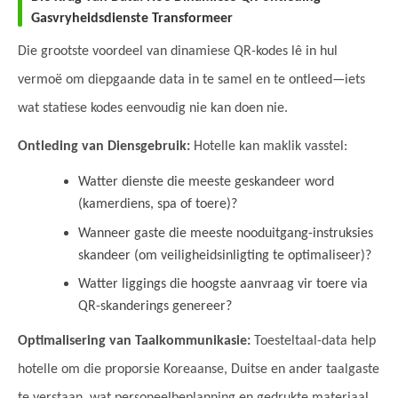
Gasvryheidsdienste Transformeer
Die grootste voordeel van dinamiese QR-kodes lê in hul
vermoë om diepgaande data in te samel en te ontleed—iets
wat statiese kodes eenvoudig nie kan doen nie.
Ontleding van Diensgebruik:
Hotelle kan maklik vasstel:
Watter dienste die meeste geskandeer word
(kamerdiens, spa of toere)?
Wanneer gaste die meeste nooduitgang-instruksies
skandeer (om veiligheidsinligting te optimaliseer)?
Watter liggings die hoogste aanvraag vir toere via
QR-skanderings genereer?
Optimalisering van Taalkommunikasie:
Toesteltaal-data help
hotelle om die proporsie Koreaanse, Duitse en ander taalgaste