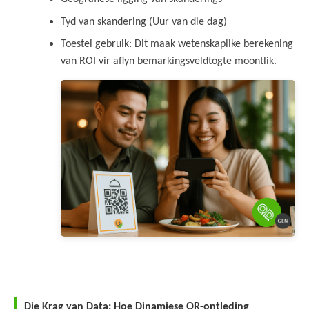
Tyd van skandering (Uur van die dag)
Toestel gebruik: Dit maak wetenskaplike berekening
van ROI vir aflyn bemarkingsveldtogte moontlik.
Die Krag van Data: Hoe Dinamiese QR-ontleding