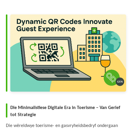
Die Minimalistiese Digitale Era in Toerisme – Van Gerief
tot Strategie
Die wêreldwye toerisme- en gasvryheidsbedryf ondergaan