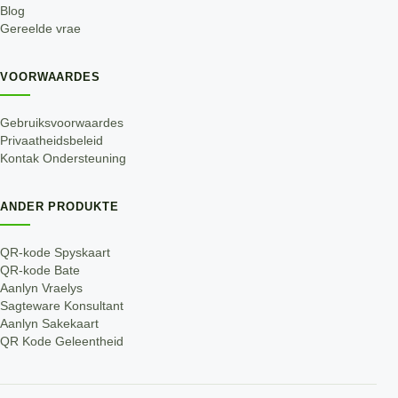
Blog
Gereelde vrae
VOORWAARDES
Gebruiksvoorwaardes
Privaatheidsbeleid
Kontak Ondersteuning
ANDER PRODUKTE
QR-kode Spyskaart
QR-kode Bate
Aanlyn Vraelys
Sagteware Konsultant
Aanlyn Sakekaart
QR Kode Geleentheid