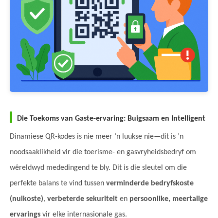
Die Toekoms van Gaste-ervaring: Buigsaam en Intelligent
Dinamiese QR-kodes is nie meer ’n luukse nie—dit is ’n
noodsaaklikheid vir die toerisme- en gasvryheidsbedryf om
wêreldwyd mededingend te bly. Dit is die sleutel om die
perfekte balans te vind tussen
verminderde bedryfskoste
(nulkoste)
,
verbeterde sekuriteit
en
persoonlike, meertalige
ervarings
vir elke internasionale gas.