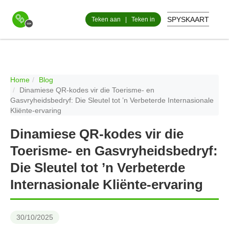
SPYSKAART
Teken aan
|
Teken in
Home
Blog
Dinamiese QR-kodes vir die Toerisme- en
Gasvryheidsbedryf: Die Sleutel tot ’n Verbeterde Internasionale
Kliënte-ervaring
Dinamiese QR-kodes vir die
Toerisme- en Gasvryheidsbedryf:
Die Sleutel tot ’n Verbeterde
Internasionale Kliënte-ervaring
30/10/2025