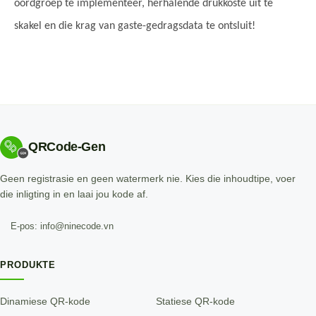
oordgroep te implementeer, herhalende drukkoste uit te
skakel en die krag van gaste-gedragsdata te ontsluit!
QRCode-Gen
Geen registrasie en geen watermerk nie. Kies die inhoudtipe, voer
die inligting in en laai jou kode af.
E-pos: info@ninecode.vn
PRODUKTE
Dinamiese QR-kode
Statiese QR-kode