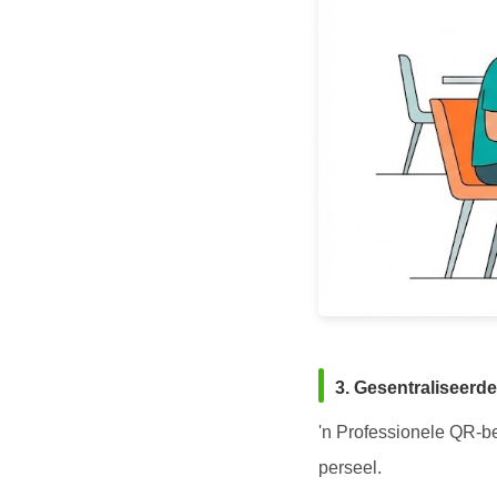
3. Gesentraliseerde
'n Professionele QR-b
perseel.