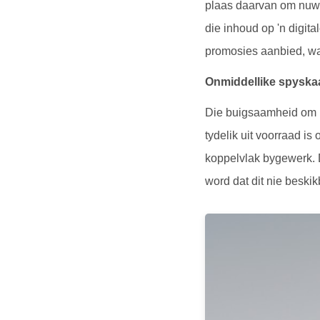
plaas daarvan om nuwe 
die inhoud op 'n digita
promosies aanbied, wat
Onmiddellike spyska
Die buigsaamheid om in
tydelik uit voorraad is
koppelvlak bygewerk. 
word dat dit nie beski