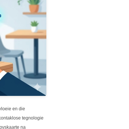
loeie en die
kontaklose tegnologie
spyskaarte na