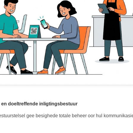
 en doeltreffende inligtingsbestuur
estuurstelsel gee besighede totale beheer oor hul kommunikasie