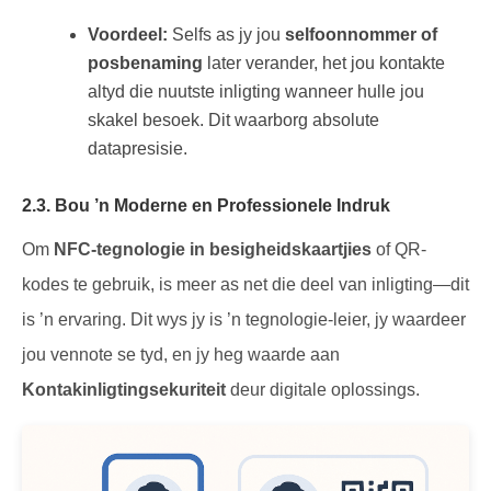
Voordeel:
Selfs as jy jou
selfoonnommer of
posbenaming
later verander, het jou kontakte
altyd die nuutste inligting wanneer hulle jou
skakel besoek. Dit waarborg absolute
datapresisie.
2.3. Bou ’n Moderne en Professionele Indruk
Om
NFC-tegnologie in besigheidskaartjies
of QR-
kodes te gebruik, is meer as net die deel van inligting—dit
is ’n ervaring. Dit wys jy is ’n tegnologie-leier, jy waardeer
jou vennote se tyd, en jy heg waarde aan
Kontakinligtingsekuriteit
deur digitale oplossings.