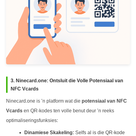
3. Ninecard.one: Ontsluit die Volle Potensiaal van
NFC Vcards
Ninecard.one is ’n platform wat die
potensiaal van NFC
Vcards
en QR-kodes ten volle benut deur ’n reeks
optimaliseringsfunksies:
Dinamiese Skakeling:
Selfs al is die QR-kode