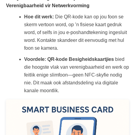
Verenigbaarheid vir Netwerkvorming
Hoe dit werk:
Die QR-kode kan op jou foon se
skerm vertoon word, op ’n fisiese kaart gedruk
word, of selfs in jou e-poshandtekening ingesluit
word. Kontakte skandeer dit eenvoudig met hul
foon se kamera.
Voordele:
QR-kode Besigheidskaartjies
bied
die hoogste vlak van verenigbaarheid en werk op
feitlik enige slimfoon—geen NFC-skyfie nodig
nie. Dit maak ook afstandsdeling via digitale
kanale moontlik.