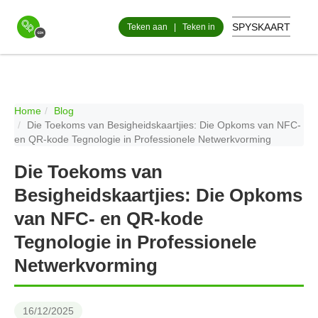
SPYSKAART
Teken aan
|
Teken in
Home
Blog
Die Toekoms van Besigheidskaartjies: Die Opkoms van NFC-
en QR-kode Tegnologie in Professionele Netwerkvorming
Die Toekoms van
Besigheidskaartjies: Die Opkoms
van NFC- en QR-kode
Tegnologie in Professionele
Netwerkvorming
16/12/2025