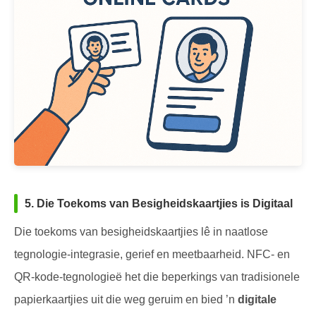
5. Die Toekoms van Besigheidskaartjies is Digitaal
Die toekoms van besigheidskaartjies lê in naatlose
tegnologie-integrasie, gerief en meetbaarheid. NFC- en
QR-kode-tegnologieë het die beperkings van tradisionele
papierkaartjies uit die weg geruim en bied ’n
digitale