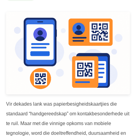
Vir dekades lank was papierbesigheidskaartjies die
standaard “handgereedskap” om kontakbesonderhede uit
te ruil. Maar met die vinnige opkoms van mobiele
tegnologie, word die doeltreffendheid, duursaamheid en