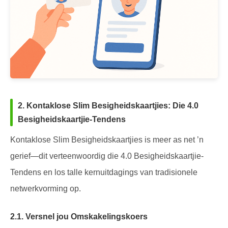
2. Kontaklose Slim Besigheidskaartjies: Die 4.0
Besigheidskaartjie-Tendens
Kontaklose Slim Besigheidskaartjies is meer as net ’n
gerief—dit verteenwoordig die 4.0 Besigheidskaartjie-
Tendens en los talle kernuitdagings van tradisionele
netwerkvorming op.
2.1. Versnel jou Omskakelingskoers