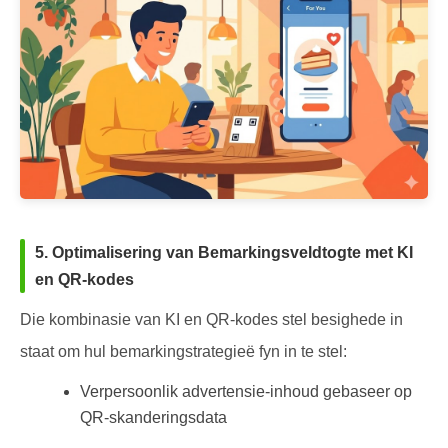
5. Optimalisering van Bemarkingsveldtogte met KI
en QR-kodes
Die kombinasie van KI en QR-kodes stel besighede in
staat om hul bemarkingstrategieë fyn in te stel:
Verpersoonlik advertensie-inhoud gebaseer op
QR-skanderingsdata