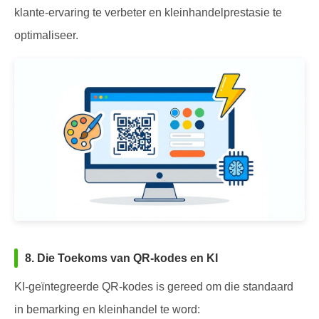
klante-ervaring te verbeter en kleinhandelprestasie te
optimaliseer.
8. Die Toekoms van QR-kodes en KI
KI-geïntegreerde QR-kodes is gereed om die standaard
in bemarking en kleinhandel te word: