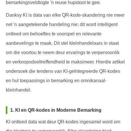
bemarkingsveldtogte 'n reuse hupstoot te gee.
Danksy KI is data van elke QR-kode-skandering nie meer
net 'n aangetekende handeling nie; dit word intelligent
ontleed om behoeftes te voorspel en relevante
aanbevelings te maak. Dit stel kleinhandelaars in staat
om die voortou te neem deur ervarings te verpersoonlik
en verkoopsdoeltreffendheid te maksimeer. Hierdie artikel
ondersoek die tendens van KI-geïntegreerde QR-kodes
en hul toepassings in bemarking en omnikanaal-
kleinhandel.
1. KI en QR-kodes in Moderne Bemarking
KI ontleed data wat deur QR-kodes ingesamel word om