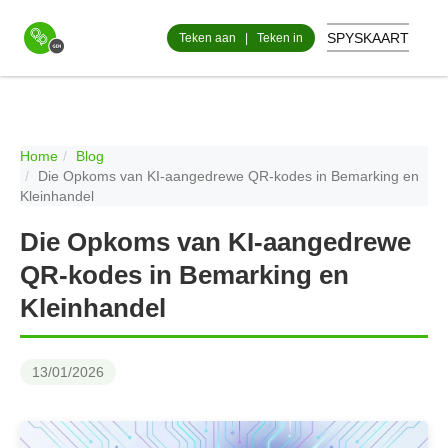
SPYSKAART
Teken aan
|
Teken in
Home
Blog
Die Opkoms van KI-aangedrewe QR-kodes in Bemarking en
Kleinhandel
Die Opkoms van KI-aangedrewe
QR-kodes in Bemarking en
Kleinhandel
13/01/2026