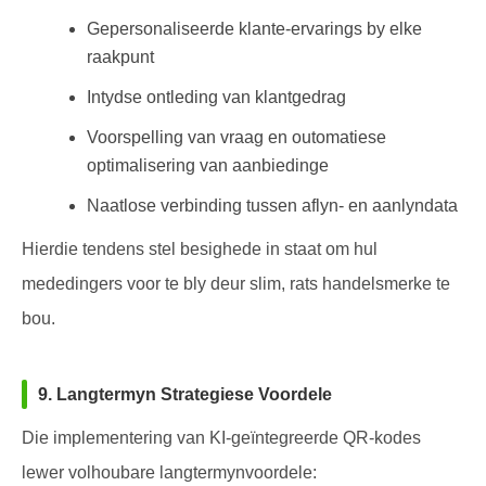
Gepersonaliseerde klante-ervarings by elke
raakpunt
Intydse ontleding van klantgedrag
Voorspelling van vraag en outomatiese
optimalisering van aanbiedinge
Naatlose verbinding tussen aflyn- en aanlyndata
Hierdie tendens stel besighede in staat om hul
mededingers voor te bly deur slim, rats handelsmerke te
bou.
9. Langtermyn Strategiese Voordele
Die implementering van KI-geïntegreerde QR-kodes
lewer volhoubare langtermynvoordele: