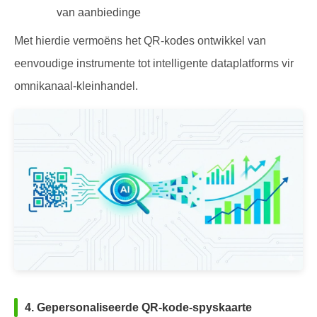
van aanbiedinge
Met hierdie vermoëns het QR-kodes ontwikkel van
eenvoudige instrumente tot intelligente dataplatforms vir
omnikanaal-kleinhandel.
4. Gepersonaliseerde QR-kode-spyskaarte