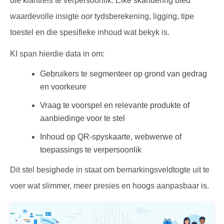
die klantreis te verpersoonlik. Elke skandering bied
waardevolle insigte oor tydsberekening, ligging, tipe
toestel en die spesifieke inhoud wat bekyk is.
KI span hierdie data in om:
Gebruikers te segmenteer op grond van gedrag
en voorkeure
Vraag te voorspel en relevante produkte of
aanbiedinge voor te stel
Inhoud op QR-spyskaarte, webwerwe of
toepassings te verpersoonlik
Dit stel besighede in staat om bemarkingsveldtogte uit te
voer wat slimmer, meer presies en hoogs aanpasbaar is.