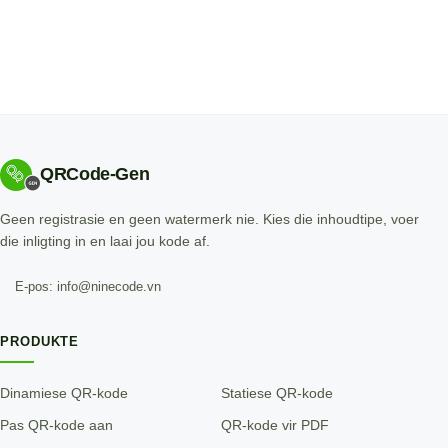
QRCode-Gen
Geen registrasie en geen watermerk nie. Kies die inhoudtipe, voer
die inligting in en laai jou kode af.
E-pos: info@ninecode.vn
PRODUKTE
Dinamiese QR-kode
Statiese QR-kode
Pas QR-kode aan
QR-kode vir PDF