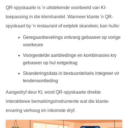
QR-spyskaarte is 'n uitstekende voorbeeld van KI-
toepassing in die kleinhandel. Wanneer klante 'n QR-
spyskaart by 'n restaurant of eetplek skandeer, kan hulle:
Geregaanbevelings ontvang gebaseer op vorige
voorkeure
Voorgestelde aanbiedinge en kombinasies kry
gebaseer op hul eetgedrag
Skanderingsdata in bestuurstelsels integreer vir
tendensontleding
Aangedryf deur KI, word QR-spyskaarte direkte
interaktiewe bemarkingsinstrumente wat die klante-
ervaring verhoog en inkomste dryf.