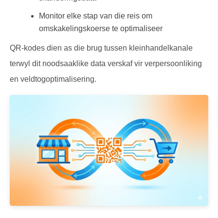
Monitor elke stap van die reis om
omskakelingskoerse te optimaliseer
QR-kodes dien as die brug tussen kleinhandelkanale
terwyl dit noodsaaklike data verskaf vir verpersoonliking
en veldtogoptimalisering.