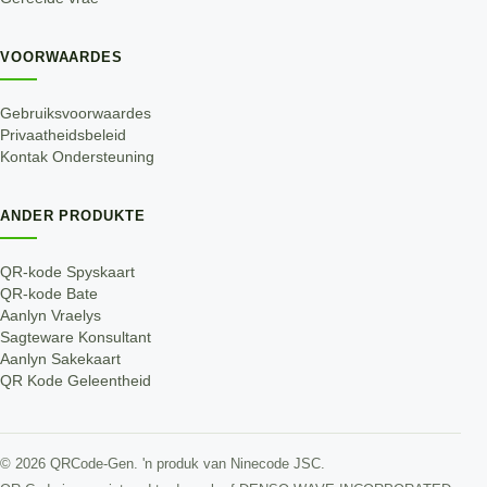
VOORWAARDES
Gebruiksvoorwaardes
Privaatheidsbeleid
Kontak Ondersteuning
ANDER PRODUKTE
QR-kode Spyskaart
QR-kode Bate
Aanlyn Vraelys
Sagteware Konsultant
Aanlyn Sakekaart
QR Kode Geleentheid
©
2026
QRCode-Gen.
'n produk van Ninecode JSC
.