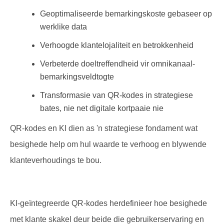
Geoptimaliseerde bemarkingskoste gebaseer op
werklike data
Verhoogde klantelojaliteit en betrokkenheid
Verbeterde doeltreffendheid vir omnikanaal-
bemarkingsveldtogte
Transformasie van QR-kodes in strategiese
bates, nie net digitale kortpaaie nie
QR-kodes en KI dien as 'n strategiese fondament wat
besighede help om hul waarde te verhoog en blywende
klanteverhoudings te bou.
KI-geïntegreerde QR-kodes herdefinieer hoe besighede
met klante skakel deur beide die gebruikerservaring en