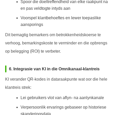
Spoor die doeltreffendheid van elke raakpunt na
en pas veldtogte intyds aan
Voorspel klantbehoeftes en lewer toepaslike
aansporings
Dit bemagtig bemarkers om betrokkenheidskoerse te
verhoog, bemarkingskoste te verminder en die opbrengs
op belegging (ROI) te verbeter.
6. Integrasie van KI in die Omnikanaal-klantreis
KI verander QR-kodes in dataraakpunte wat oor die hele
klantreis strek:
Lei gebruikers vlot van aflyn- na aanlynkanale
Verpersoonlik ervarings gebaseer op historiese
skanderingsdata