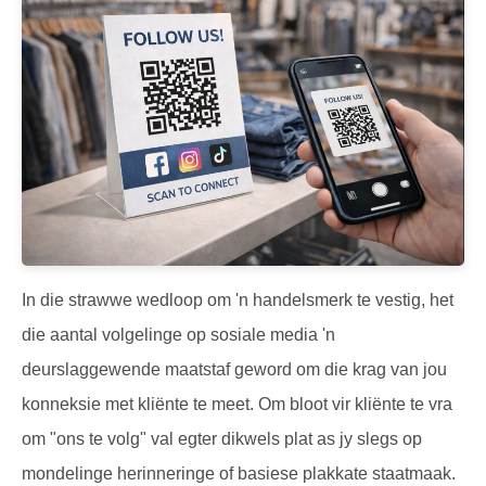
In die strawwe wedloop om 'n handelsmerk te vestig, het
die aantal volgelinge op sosiale media 'n
deurslaggewende maatstaf geword om die krag van jou
konneksie met kliënte te meet. Om bloot vir kliënte te vra
om "ons te volg" val egter dikwels plat as jy slegs op
mondelinge herinneringe of basiese plakkate staatmaak.