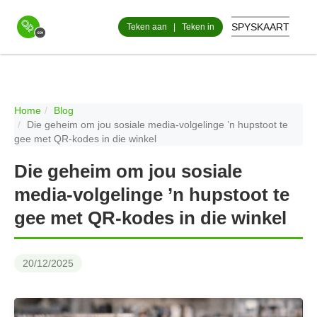
SPYSKAART
Teken aan
|
Teken in
Home
Blog
Die geheim om jou sosiale media-volgelinge ’n hupstoot te
gee met QR-kodes in die winkel
Die geheim om jou sosiale
media-volgelinge ’n hupstoot te
gee met QR-kodes in die winkel
20/12/2025