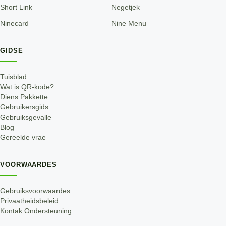
Short Link
Negetjek
Ninecard
Nine Menu
GIDSE
Tuisblad
Wat is QR-kode?
Diens Pakkette
Gebruikersgids
Gebruiksgevalle
Blog
Gereelde vrae
VOORWAARDES
Gebruiksvoorwaardes
Privaatheidsbeleid
Kontak Ondersteuning