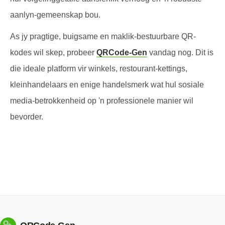
aanlyn-gemeenskap bou.
As jy pragtige, buigsame en maklik-bestuurbare QR-
kodes wil skep, probeer
QRCode-Gen
vandag nog.
Dit is
die ideale platform vir winkels, restourant-kettings,
kleinhandelaars en enige handelsmerk wat hul sosiale
media-betrokkenheid op 'n professionele manier wil
bevorder.