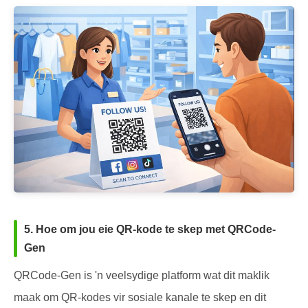
5. Hoe om jou eie QR-kode te skep met QRCode-
Gen
QRCode-Gen is 'n veelsydige platform wat dit maklik
maak om QR-kodes vir sosiale kanale te skep en dit