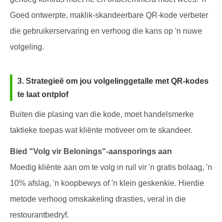
Goed ontwerpte, maklik-skandeerbare QR-kode verbeter
die gebruikerservaring en verhoog die kans op 'n nuwe
volgeling.
3. Strategieë om jou volgelinggetalle met QR-kodes
te laat ontplof
Buiten die plasing van die kode, moet handelsmerke
taktieke toepas wat kliënte motiveer om te skandeer.
Bied "Volg vir Belonings"-aansporings aan
Moedig kliënte aan om te volg in ruil vir 'n gratis bolaag, 'n
10% afslag, 'n koopbewys of 'n klein geskenkie. Hierdie
metode verhoog omskakeling drasties, veral in die
restourantbedryf.