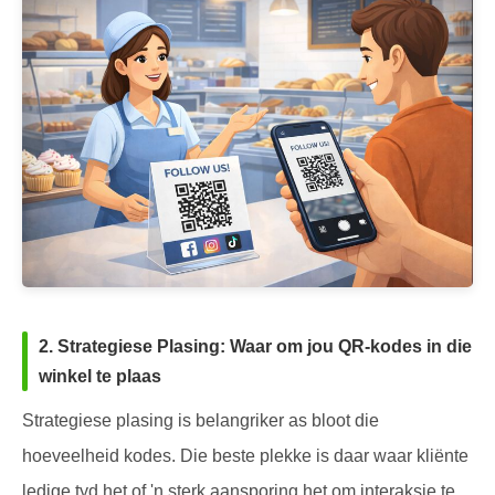
2. Strategiese Plasing: Waar om jou QR-kodes in die
winkel te plaas
Strategiese plasing is belangriker as bloot die
hoeveelheid kodes. Die beste plekke is daar waar kliënte
ledige tyd het of 'n sterk aansporing het om interaksie te