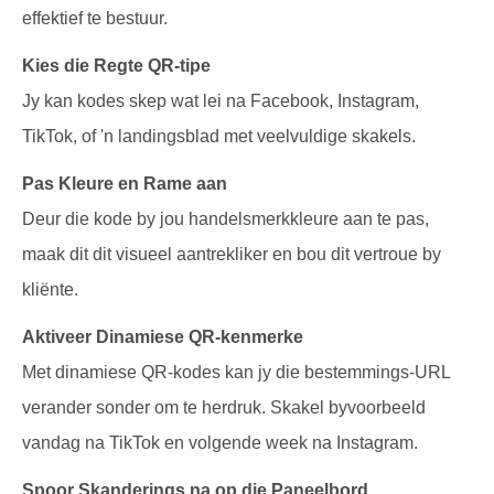
effektief te bestuur.
Kies die Regte QR-tipe
Jy kan kodes skep wat lei na Facebook, Instagram,
TikTok, of 'n landingsblad met veelvuldige skakels.
Pas Kleure en Rame aan
Deur die kode by jou handelsmerkkleure aan te pas,
maak dit dit visueel aantrekliker en bou dit vertroue by
kliënte.
Aktiveer Dinamiese QR-kenmerke
Met dinamiese QR-kodes kan jy die bestemmings-URL
verander sonder om te herdruk. Skakel byvoorbeeld
vandag na TikTok en volgende week na Instagram.
Spoor Skanderings na op die Paneelbord