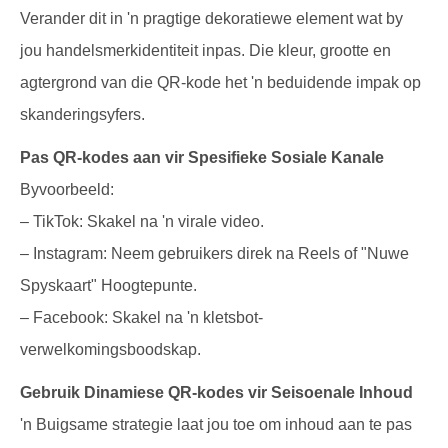
Verander dit in 'n pragtige dekoratiewe element wat by
jou handelsmerkidentiteit inpas. Die kleur, grootte en
agtergrond van die QR-kode het 'n beduidende impak op
skanderingsyfers.
Pas QR-kodes aan vir Spesifieke Sosiale Kanale
Byvoorbeeld:
– TikTok: Skakel na 'n virale video.
– Instagram: Neem gebruikers direk na Reels of "Nuwe
Spyskaart" Hoogtepunte.
– Facebook: Skakel na 'n kletsbot-
verwelkomingsboodskap.
Gebruik Dinamiese QR-kodes vir Seisoenale Inhoud
'n Buigsame strategie laat jou toe om inhoud aan te pas