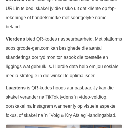
URL in te bed, skakel jy die risiko uit dat kliënte op fop-
rekeninge of handelsmerke met soortgelyke name
beland.
Vierdens
bied QR-kodes naspeurbaarheid. Met platforms
soos qrcode-gen.com kan besighede die aantal
skanderings oor tyd monitor, asook die toestelle en
liggings wat gebruik is. Hierdie data help om jou sosiale
media-strategie in die winkel te optimaliseer.
Laastens
is QR-kodes hoogs aanpasbaar. Jy kan die
skakel verander na TikTok tydens 'n video-veldtog,
oorskakel na Instagram wanneer jy op visuele aspekte
fokus, of skakel na 'n "Volg & Kry Afslag"-landingsblad.