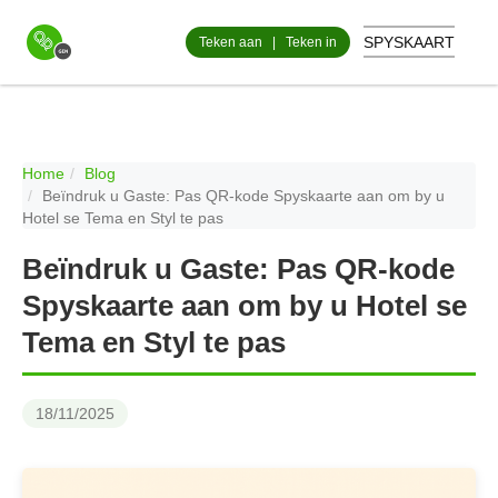
SPYSKAART
Teken aan
|
Teken in
Home
Blog
Beïndruk u Gaste: Pas QR-kode Spyskaarte aan om by u
Hotel se Tema en Styl te pas
Beïndruk u Gaste: Pas QR-kode
Spyskaarte aan om by u Hotel se
Tema en Styl te pas
18/11/2025