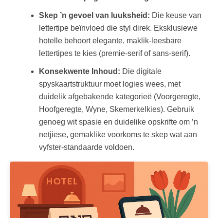
Skep ’n gevoel van luuksheid:
Die keuse van
lettertipe beïnvloed die styl direk. Eksklusiewe
hotelle behoort elegante, maklik-leesbare
lettertipes te kies (premie-serif of sans-serif).
Konsekwente Inhoud:
Die digitale
spyskaartstruktuur moet logies wees, met
duidelik afgebakende kategorieë (Voorgeregte,
Hoofgeregte, Wyne, Skemerkelkies). Gebruik
genoeg wit spasie en duidelike opskrifte om ’n
netjiese, gemaklike voorkoms te skep wat aan
vyfster-standaarde voldoen.