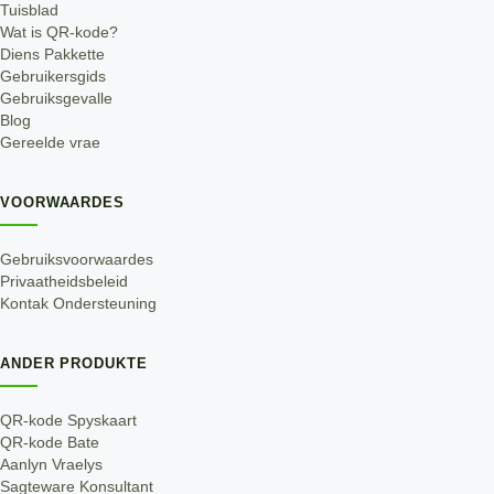
Tuisblad
Wat is QR-kode?
Diens Pakkette
Gebruikersgids
Gebruiksgevalle
Blog
Gereelde vrae
VOORWAARDES
Gebruiksvoorwaardes
Privaatheidsbeleid
Kontak Ondersteuning
ANDER PRODUKTE
QR-kode Spyskaart
QR-kode Bate
Aanlyn Vraelys
Sagteware Konsultant