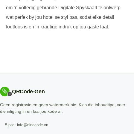
om ’n volledig gebrande Digitale Spyskaart te ontwerp
wat perfek by jou hotel se styl pas, sodat elke detail
foutloos is en ’n kragtige indruk op jou gaste laat.
QRCode-Gen
Geen registrasie en geen watermerk nie. Kies die inhoudtipe, voer
die inligting in en laai jou kode af.
E-pos: info@ninecode.vn