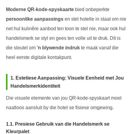
Moderne QR-kode-spyskaarte
bied onbeperkte
persoonlike aanpassings
en stel hotelle in staat om nie
net hul kulinêre aanbod ten toon te stel nie, maar ook hul
handelsmerk se styl en gees ten volle uit te druk. Dít is
die sleutel om
’n blywende indruk
te maak vanaf die
heel eerste digitale kontakpunt.
1. Estetiese Aanpassing: Visuele Eenheid met Jou
Handelsmerkidentiteit
Die visuele elemente van jou QR-kode-spyskaart moet
naatloos aansluit by die hotel se fisiese omgewing.
1.1. Presiese Gebruik van die Handelsmerk se
Kleurpalet