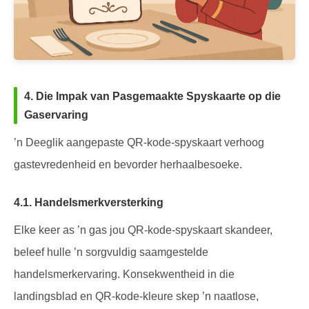
4. Die Impak van Pasgemaakte Spyskaarte op die
Gaservaring
’n Deeglik aangepaste QR-kode-spyskaart verhoog
gastevredenheid en bevorder herhaalbesoeke.
4.1. Handelsmerkversterking
Elke keer as ’n gas jou QR-kode-spyskaart skandeer,
beleef hulle ’n sorgvuldig saamgestelde
handelsmerkervaring. Konsekwentheid in die
landingsblad en QR-kode-kleure skep ’n naatlose,