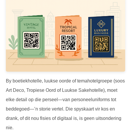
By boetiekhotelle, luukse oorde of temahotelgroepe (soos
Art Deco, Tropiese Oord of Luukse Sakehotelle), moet
elke detail op die perseel—van personeeluniforms tot
beddegoed—’n storie vertel. Die spyskaart vir kos en
drank, of dit nou fisies of digitaal is, is geen uitsondering
nie.