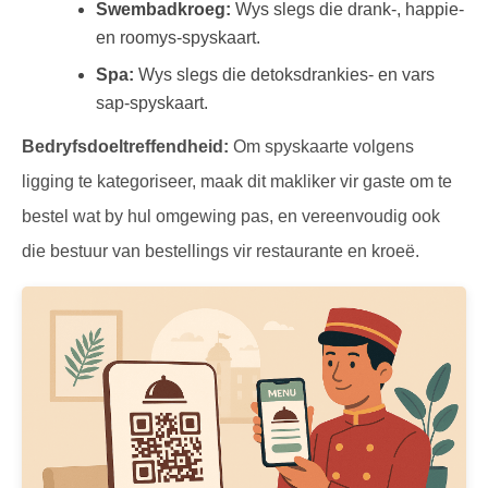
Swembadkroeg:
Wys slegs die drank-, happie-
en roomys-spyskaart.
Spa:
Wys slegs die detoksdrankies- en vars
sap-spyskaart.
Bedryfsdoeltreffendheid:
Om spyskaarte volgens
ligging te kategoriseer, maak dit makliker vir gaste om te
bestel wat by hul omgewing pas, en vereenvoudig ook
die bestuur van bestellings vir restaurante en kroeë.