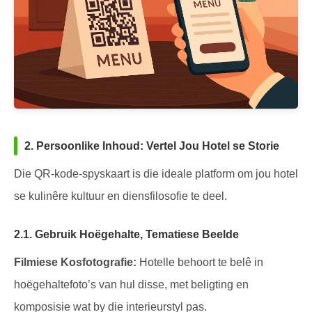
2. Persoonlike Inhoud: Vertel Jou Hotel se Storie
Die QR-kode-spyskaart is die ideale platform om jou hotel
se kulinêre kultuur en diensfilosofie te deel.
2.1. Gebruik Hoëgehalte, Tematiese Beelde
Filmiese Kosfotografie:
Hotelle behoort te belê in
hoëgehaltefoto’s van hul disse, met beligting en
komposisie wat by die interieurstyl pas.