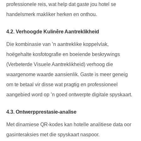
professionele reis, wat help dat gaste jou hotel se
handelsmerk makliker herken en onthou.
4.2. Verhoogde Kulinêre Aantreklikheid
Die kombinasie van ’n aantreklike koppelvlak,
hoëgehalte kosfotografie en boeiende beskrywings
(Verbeterde Visuele Aantreklikheid) verhoog die
waargenome waarde aansienlik. Gaste is meer geneig
om te betaal vir disse wat pragtig en professioneel
aangebied word op ’n goed ontwerpte digitale spyskaart.
4.3. Ontwerpprestasie-analise
Met dinamiese QR-kodes kan hotelle analitiese data oor
gasinteraksies met die spyskaart naspoor.