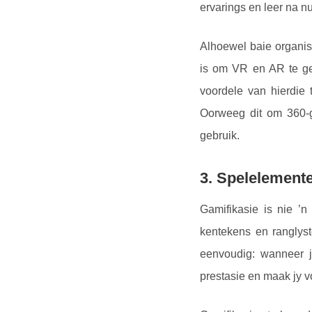
ervarings en leer na 
Alhoewel baie organis
is om VR en AR te ge
voordele van hierdie
Oorweeg dit om 360-g
gebruik.
3. Spelelemente
Gamifikasie is nie ’
kentekens en ranglyst
eenvoudig: wanneer j
prestasie en maak jy 