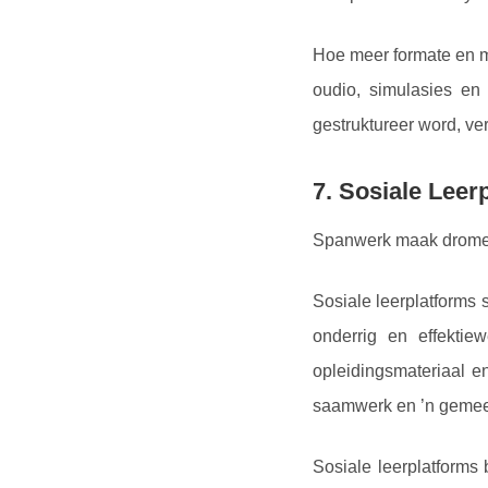
Hoe meer formate en me
oudio, simulasies en 
gestruktureer word, ve
7. Sosiale Leer
Spanwerk maak drome
Sosiale leerplatforms
onderrig en effektiew
opleidingsmateriaal e
saamwerk en ’n gemee
Sosiale leerplatforms 