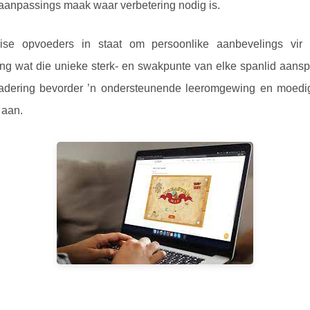
 aanpassings maak waar verbetering nodig is.
lise opvoeders in staat om persoonlike aanbevelings vir 
ing wat die unieke sterk- en swakpunte van elke spanlid aansp
nadering bevorder ’n ondersteunende leeromgewing en moedig
 aan.