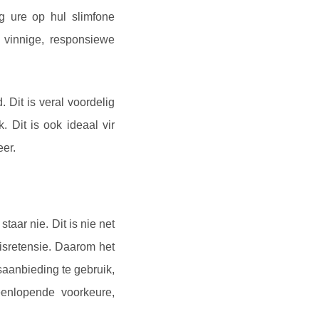
g ure op hul slimfone
 vinnige, responsiewe
 Dit is veral voordelig
 Dit is ook ideaal vir
eer.
aar nie. Dit is nie net
isretensie. Daarom het
aanbieding te gebruik,
eenlopende voorkeure,