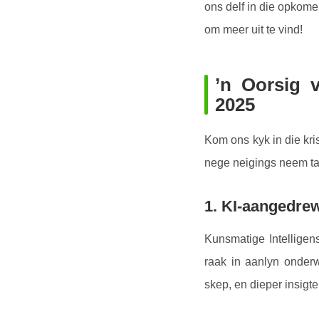
ons delf in die opkome
om meer uit te vind!
’n Oorsig v
2025
Kom ons kyk in die kri
nege neigings neem tan
1. KI-aangedre
Kunsmatige Intelligens
raak in aanlyn onderw
skep, en dieper insigt