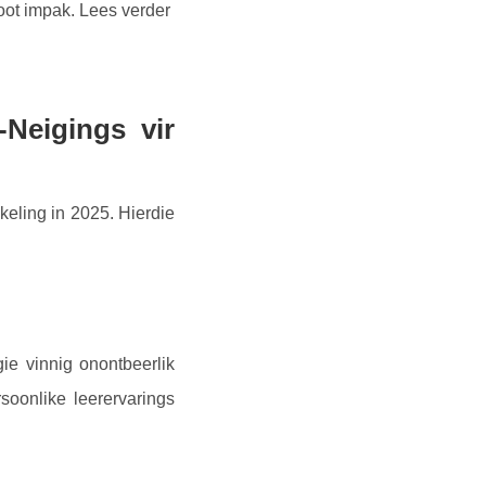
oot impak. Lees verder
-Neigings vir
keling in 2025. Hierdie
gie vinnig onontbeerlik
soonlike leerervarings