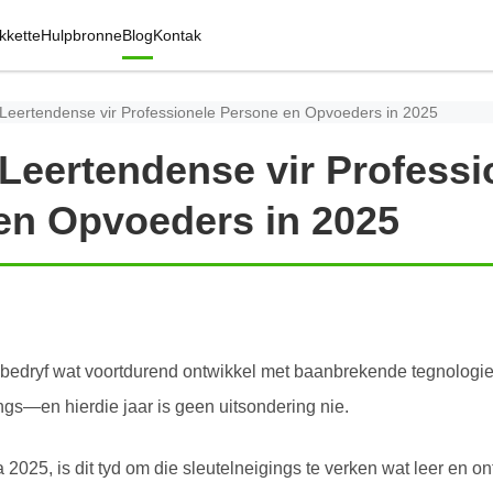
kkette
Hulpbronne
Blog
Kontak
 Leertendense vir Professionele Persone en Opvoeders in 2025
Leertendense vir Professi
en Opvoeders in 2025
e bedryf wat voortdurend ontwikkel met baanbrekende tegnologi
gs—en hierdie jaar is geen uitsondering nie.
 2025, is dit tyd om die sleutelneigings te verken wat leer en 