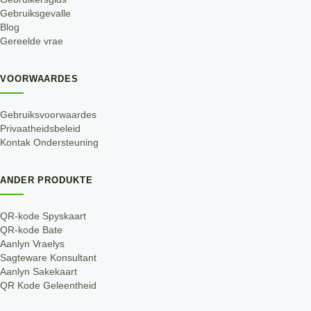
Gebruiksgevalle
Blog
Gereelde vrae
VOORWAARDES
Gebruiksvoorwaardes
Privaatheidsbeleid
Kontak Ondersteuning
ANDER PRODUKTE
QR-kode Spyskaart
QR-kode Bate
Aanlyn Vraelys
Sagteware Konsultant
Aanlyn Sakekaart
QR Kode Geleentheid