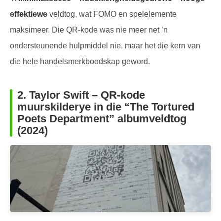
effektiewe
veldtog, wat FOMO en spelelemente
maksimeer. Die QR-kode was nie meer net ’n
ondersteunende hulpmiddel nie, maar het die kern van
die hele handelsmerkboodskap geword.
2.
Taylor Swift – QR-kode
muurskilderye in die “The Tortured
Poets Department” albumveldtog
(2024)