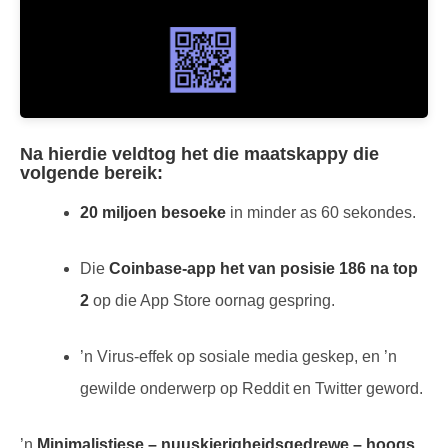
Na hierdie veldtog het die maatskappy die
volgende bereik:
20 miljoen besoeke
in minder as 60 sekondes.
Die
Coinbase-app het van posisie 186 na top
2
op die App Store oornag gespring.
’n Virus-effek op sosiale media geskep, en ’n
gewilde onderwerp op Reddit en Twitter geword.
’n
Minimalistiese – nuuskierigheidsgedrewe – hoogs