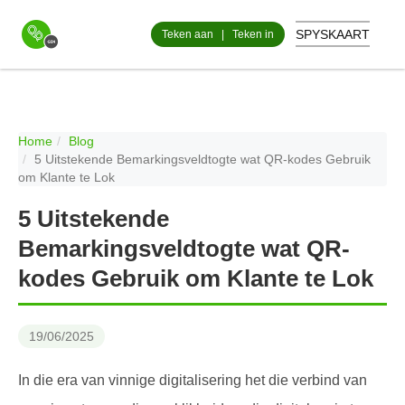
SPYSKAART
Teken aan
|
Teken in
Home
Blog
5 Uitstekende Bemarkingsveldtogte wat QR-kodes Gebruik
om Klante te Lok
5 Uitstekende
Bemarkingsveldtogte wat QR-
kodes Gebruik om Klante te Lok
19/06/2025
In die era van vinnige digitalisering het die verbind van