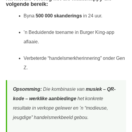
volgende bereik:
Byna
500 000 skanderings
in 24 uur.
’n Beduidende toename in Burger King-app
aflaaie.
Verbeterde “handelsmerkherinnering” onder Gen
Z.
Opsomming:
Die kombinasie van
musiek – QR-
kode – werklike aanbiedinge
het konkrete
resultate in verkope gelewer en ’n “modieuse,
jeugdige” handelsmerkbeeld gebou.