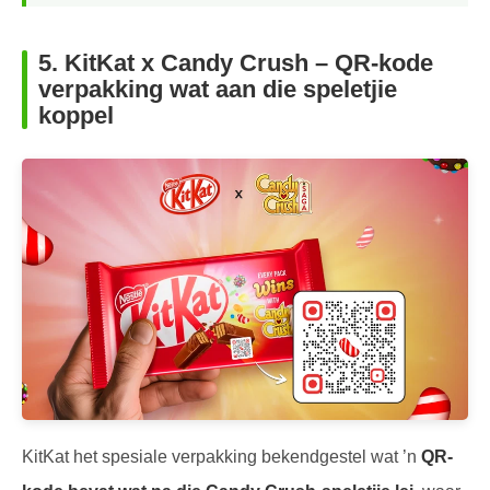
5.
KitKat x Candy Crush – QR-kode
verpakking wat aan die speletjie
koppel
KitKat het spesiale verpakking bekendgestel wat ’n
QR-