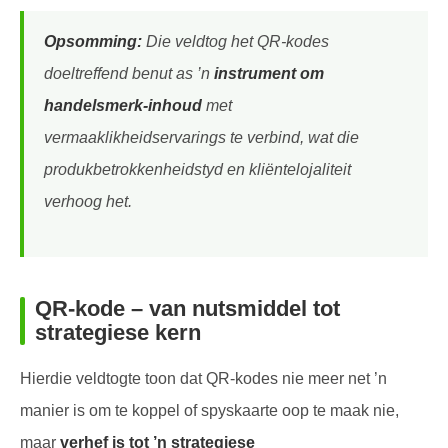
Opsomming:
Die veldtog het QR-kodes
doeltreffend benut as ’n
instrument om
handelsmerk-inhoud
met
vermaaklikheidservarings te verbind, wat die
produkbetrokkenheidstyd en kliëntelojaliteit
verhoog het.
QR-kode – van nutsmiddel tot
strategiese kern
Hierdie veldtogte toon dat QR-kodes nie meer net ’n
manier is om te koppel of spyskaarte oop te maak nie,
maar
verhef is tot ’n strategiese