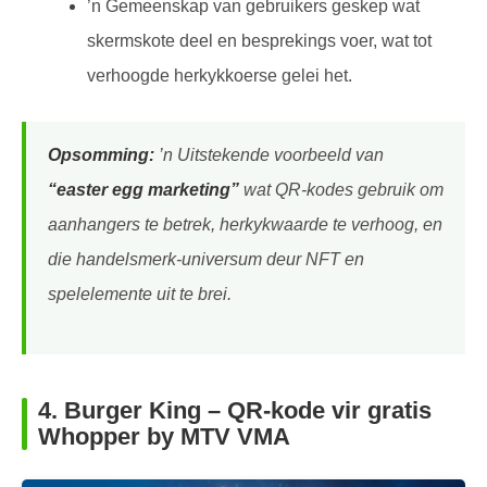
’n Gemeenskap van gebruikers geskep wat
skermskote deel en besprekings voer, wat tot
verhoogde herkykkoerse gelei het.
Opsomming:
’n Uitstekende voorbeeld van
“easter egg marketing”
wat QR-kodes gebruik om
aanhangers te betrek, herkykwaarde te verhoog, en
die handelsmerk-universum deur NFT en
spelelemente uit te brei.
4.
Burger King – QR-kode vir gratis
Whopper by MTV VMA